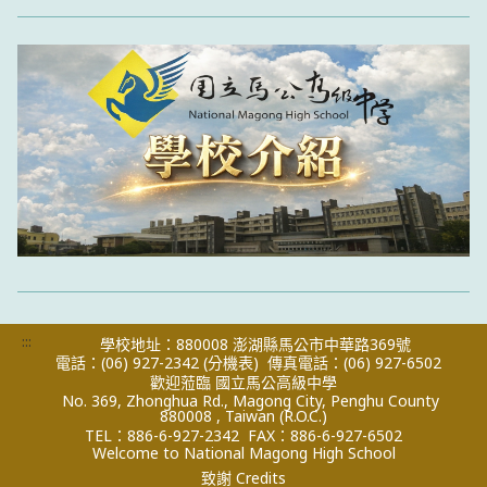
:::
學校地址：880008 澎湖縣馬公市中華路369號
電話：(06) 927-2342
(分機表)
傳真電話：(06) 927-6502
歡迎蒞臨 國立馬公高級中學
No. 369, Zhonghua Rd., Magong City, Penghu County
880008 , Taiwan (R.O.C.)
TEL：886-6-927-2342
FAX：886-6-927-6502
Welcome to National Magong High School
致謝 Credits