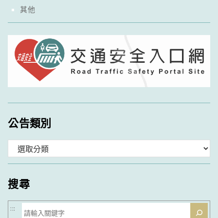
其他
公告類別
分
類
搜尋
搜
:::