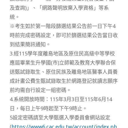
及查詢)」、「網路聲明放棄入學資格」等系
統。
※考生如於第一階段篩選結果公告前一日下午4
時前完成密碼設定，即可於篩選結果公告當日收
到結果簡訊通知。
3.經115學年度離島地區及原住民高級中等學校
應屆畢業生升學國(市)立師範及教育大學聯合保
送甄試錄取生、原住民族及離島地區醫事人員養
成計畫公費生甄試錄取生於網路登記就讀志願序
前均需自行設定一組密碼。
4.系統開放時間：115年3月3日至115年6月14
日，每日上午9時起至下午9時止。
5設定密碼請至大學甄選入學委員會網站設定
(
https://www6.cac.edu.tw/account/index.ph