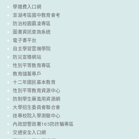
學雜費入口網
澎湖考區國中教育會考
防治校園霸凌專區
圖書資訊查詢系統
電子書平台
自主學習雲端學院
防災宣導網站
性別平等教育專區
教育儲蓄專戶
十二年國民基本教育
性別平等教育資源中心
防制學生藥濫用資源網
大學招生委員會聯合會
技專校院入學測驗中心
內政部警政署165防詐騙專區
交通安全入口網