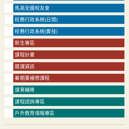
馬高全國校友會
校務行政系統(日間)
校務行政系統(實技)
新生專區
課程計畫
選課資訊
暑期重補修課程
課業輔導
課程諮詢專區
戶外教育填報專區