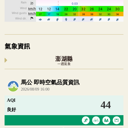
氣象資訊
澎湖縣
一週氣象
內嵌空氣品質小工具為視覺預覽，完整即時空氣