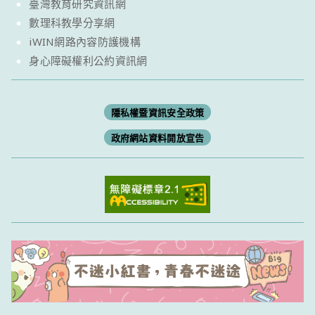
臺灣教育研究資訊網
數理科教學分享網
iWIN網路內容防護機構
身心障礙權利公約資訊網
隱私權暨資訊安全政策
政府網站資料開放宣告