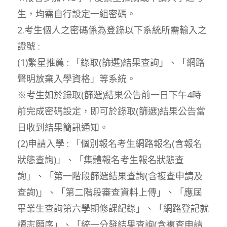
生，均需自行設定一組密碼。
2.考生個人之密碼係為登錄以下系統所需輸入之
證號 :
(1)繁星推薦 : 「錄取(篩選)結果查詢」、「網路
聲明放棄入學資格」等系統。
※考生如於錄取(篩選)結果公告前一日下午4時
前完成密碼設定，即可於錄取(篩選)結果公告當
日收到結果簡訊通知。
(2)申請入學 : 「個別報名考生網路報名(含報名
狀態查詢)」、「集體報名考生報名狀態查
詢」、「第一階段篩選結果查詢(含複查申請及
查詢)」、「第二階段審查資料上傳」、「應屆
畢業生查詢第六學期修課紀錄」、「網路登記就
讀志願序」、「統一分發結果查詢(含複查申請