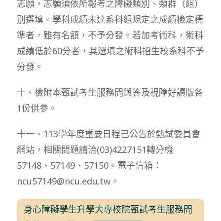
志願，志願須依所報考之障礙類別、類群（組）
別選填。學科成績未達系科組規定之成績檢定標
準者，雖有名額，不予分發。若加考術科，術科
成績低於60分者，其選填之術科招生校系科不予
分發。
十、檢附本甄試考生服務問與答及視障好讀版各
1份供參。
十一、113學年度重要日程已公告於甄試委員會
網站，相關問題請洽(03)4227151轉分機
57148、57149、57150。電子信箱：
ncu57149@ncu.edu.tw。
身心障礙學生升學大專校院甄試考生服務問