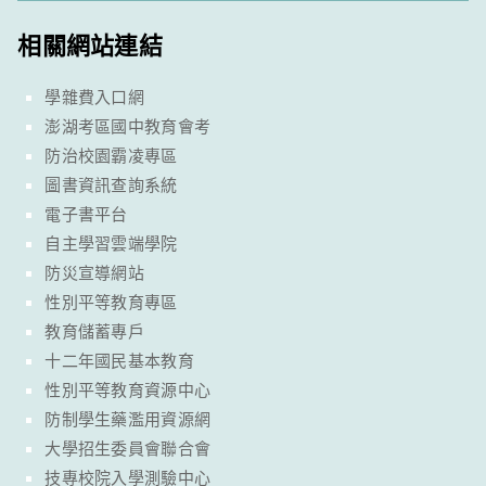
相關網站連結
學雜費入口網
澎湖考區國中教育會考
防治校園霸凌專區
圖書資訊查詢系統
電子書平台
自主學習雲端學院
防災宣導網站
性別平等教育專區
教育儲蓄專戶
十二年國民基本教育
性別平等教育資源中心
防制學生藥濫用資源網
大學招生委員會聯合會
技專校院入學測驗中心