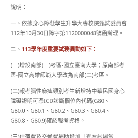
說明：
一、依據身心障礙學生升學大專校院甄試委員會
112年10月30日障字第1120000048號函辦理。
二、
113學年度重要試務異動如下：
(一)增設南部(一)考區-國立臺南大學；原南部考
區-國立高雄師範大學改為南部(二)考區。
(二)報考腦性麻痺類別考生新增持中華民國身心
障礙證明可憑ICD診斷欄位內代碼(G80、
G80.0、G80.1、G80.2、G80.3、G80.4、
G80.8、G80.9)確認報考資格。
(三)住宿費及交通費補助增加「查看試場當