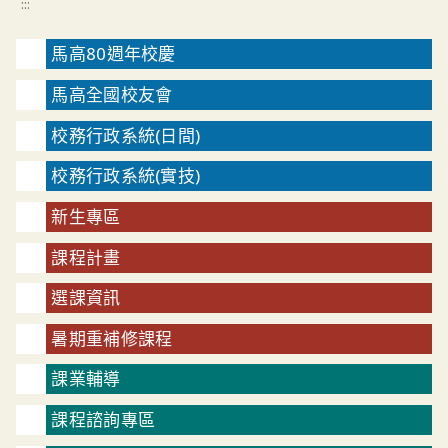
:::
馬高80週年校慶
馬高全國校友會
校務行政系統(日間)
校務行政系統(實技)
新生專區
課程計畫
選課資訊
暑期重補修課程
課業輔導
課程諮詢專區