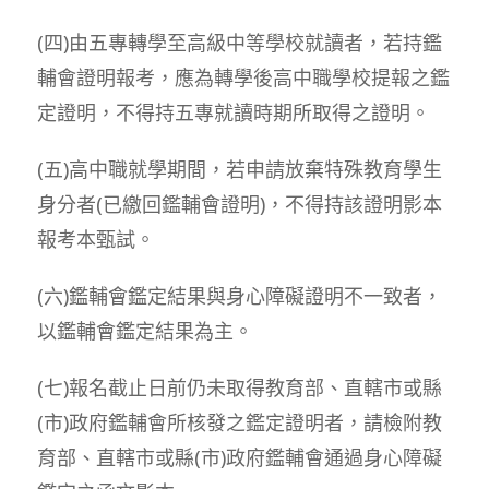
(四)由五專轉學至高級中等學校就讀者，若持鑑
輔會證明報考，應為轉學後高中職學校提報之鑑
定證明，不得持五專就讀時期所取得之證明。
(五)高中職就學期間，若申請放棄特殊教育學生
身分者(已繳回鑑輔會證明)，不得持該證明影本
報考本甄試。
(六)鑑輔會鑑定結果與身心障礙證明不一致者，
以鑑輔會鑑定結果為主。
(七)報名截止日前仍未取得教育部、直轄市或縣
(市)政府鑑輔會所核發之鑑定證明者，請檢附教
育部、直轄市或縣(市)政府鑑輔會通過身心障礙