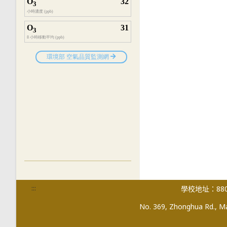
:::
學校地址：880
No. 369, Zhonghua Rd., Mag