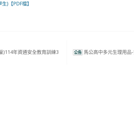
生)【PDF檔】
雇)114年資通安全教育訓練3
馬公高中多元生理用品
公告