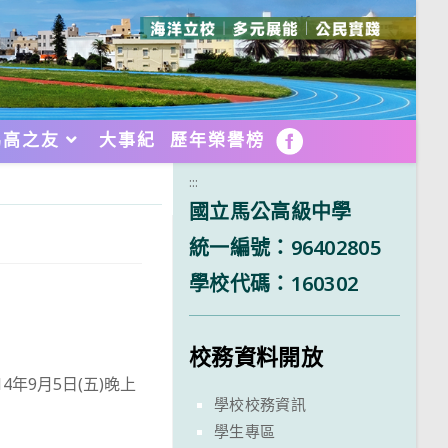
馬高之友
大事紀
歷年榮譽榜
FB
:::
國立馬公高級中學
統一編號：96402805
學校代碼：160302
校務資料開放
年9月5日(五)晚上
學校校務資訊
學生專區