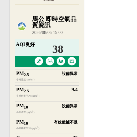
內嵌空氣品質小工具為視覺預覽，完整即時