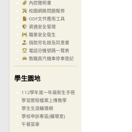
內控聲明書
校園網路問題報修
ODF文件應用工具
資通安全管理
職業安全衛生
捐款芳名錄及同意書
電話分機號碼一覽表
教職員汽機車停車登記
學生園地
112學年度一年級新生手冊
學習歷程檔案上傳教學
學生生涯輔導網
學校申訴專區(輔導室)
午餐菜單