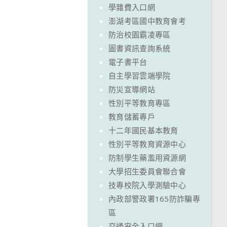
學雜費入口網
澎湖考區國中教育會考
防治校園霸凌專區
圖書資訊查詢系統
電子書平台
自主學習雲端學院
防災宣導網站
性別平等教育專區
教育儲蓄專戶
十二年國民基本教育
性別平等教育資源中心
防制學生藥濫用資源網
大學招生委員會聯合會
技專校院入學測驗中心
內政部警政署165防詐騙專
區
交通安全入口網