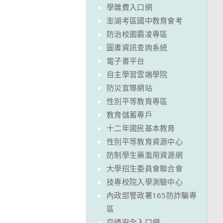
學雜費入口網
澎湖考區國中教育會考
防治校園霸凌專區
圖書資訊查詢系統
電子書平台
自主學習雲端學院
防災宣導網站
性別平等教育專區
教育儲蓄專戶
十二年國民基本教育
性別平等教育資源中心
防制學生藥濫用資源網
大學招生委員會聯合會
技專校院入學測驗中心
內政部警政署165防詐騙專
區
交通安全入口網