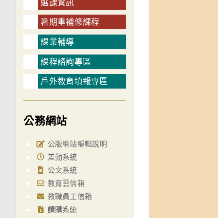
選課資訊
暑期重補修課程
課業輔導
課程諮詢專區
戶外教育填報專區
公務網站
公版網站編輯說明
差勤系統
公文系統
教育雲信箱
教職員工信箱
請購系統