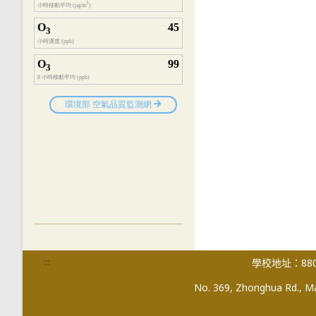
:::
學校地址：880
No. 369, Zhonghua Rd., Mag