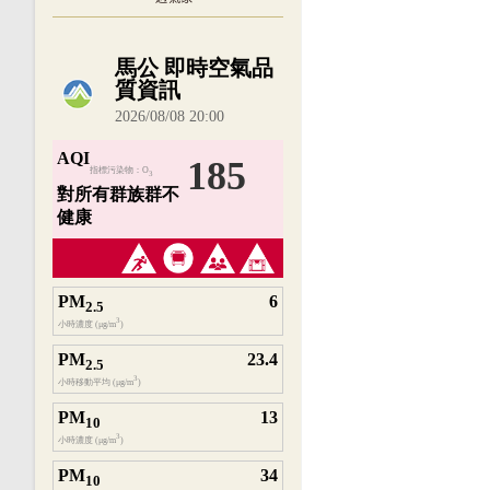
內嵌空氣品質小工具為視覺預覽，完整即時