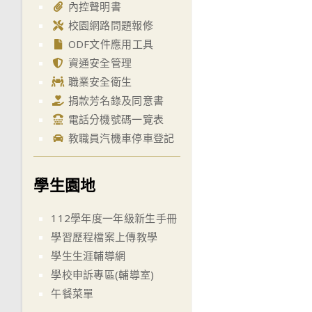
內控聲明書
校園網路問題報修
ODF文件應用工具
資通安全管理
職業安全衛生
捐款芳名錄及同意書
電話分機號碼一覽表
教職員汽機車停車登記
學生園地
112學年度一年級新生手冊
學習歷程檔案上傳教學
學生生涯輔導網
學校申訴專區(輔導室)
午餐菜單