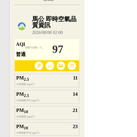
內嵌空氣品質小工具為視覺預覽，完整即時