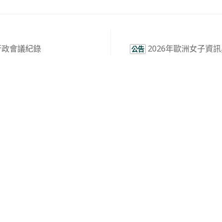
份行政會議紀錄
2026年歐洲女子資
公告