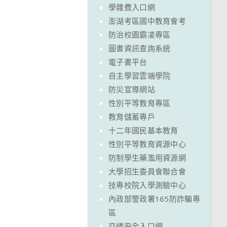
學雜費入口網
澎湖考區國中教育會考
防治校園霸凌專區
圖書資訊查詢系統
電子書平台
自主學習雲端學院
防災宣導網站
性別平等教育專區
教育儲蓄專戶
十二年國民基本教育
性別平等教育資源中心
防制學生藥濫用資源網
大學招生委員會聯合會
技專校院入學測驗中心
內政部警政署165防詐騙專
區
交通安全入口網