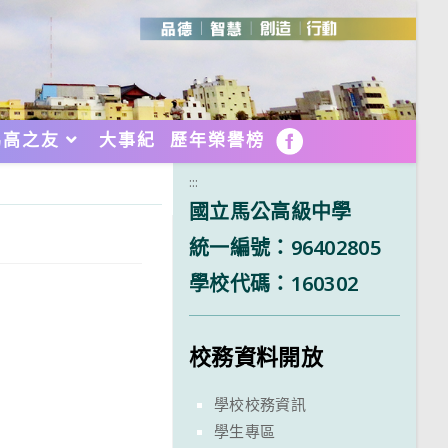
馬高之友
大事紀
歷年榮譽榜
FB
:::
國立馬公高級中學
統一編號：96402805
學校代碼：160302
校務資料開放
學校校務資訊
學生專區