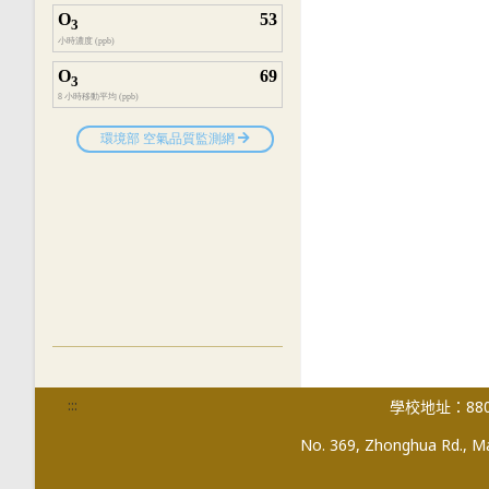
:::
學校地址：880
No. 369, Zhonghua Rd., Mag