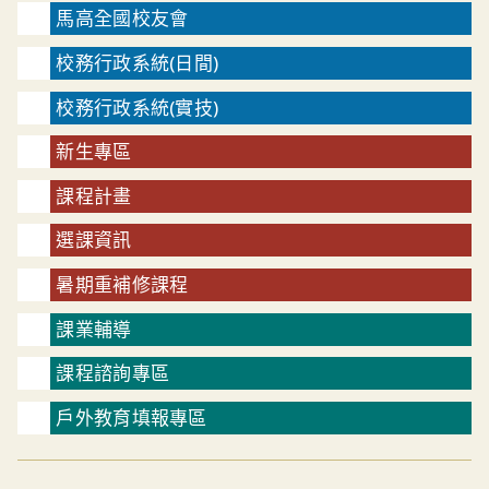
馬高全國校友會
校務行政系統(日間)
校務行政系統(實技)
新生專區
課程計畫
選課資訊
暑期重補修課程
課業輔導
課程諮詢專區
戶外教育填報專區