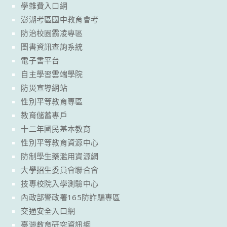
學雜費入口網
澎湖考區國中教育會考
防治校園霸凌專區
圖書資訊查詢系統
電子書平台
自主學習雲端學院
防災宣導網站
性別平等教育專區
教育儲蓄專戶
十二年國民基本教育
性別平等教育資源中心
防制學生藥濫用資源網
大學招生委員會聯合會
技專校院入學測驗中心
內政部警政署165防詐騙專區
交通安全入口網
臺灣教育研究資訊網