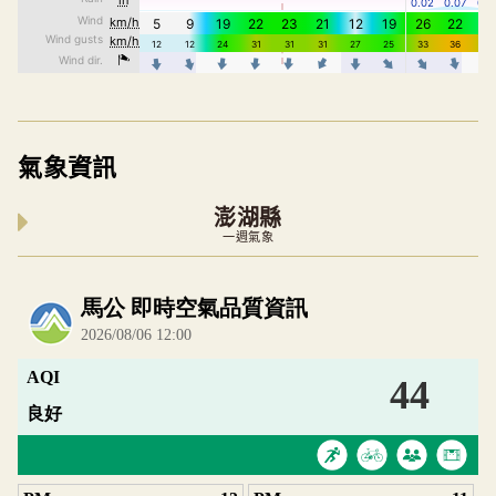
氣象資訊
澎湖縣
一週氣象
內嵌空氣品質小工具為視覺預覽，完整即時空氣