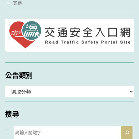
其他
公告類別
分
類
搜尋
搜
:::