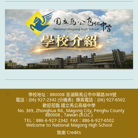
:::
學校地址：880008 澎湖縣馬公市中華路369號
電話：(06) 927-2342
(分機表)
傳真電話：(06) 927-6502
歡迎蒞臨 國立馬公高級中學
No. 369, Zhonghua Rd., Magong City, Penghu County
880008 , Taiwan (R.O.C.)
TEL：886-6-927-2342
FAX：886-6-927-6502
Welcome to National Magong High School
致謝 Credits