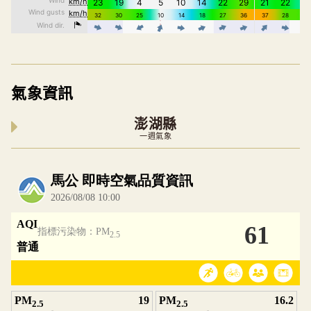
氣象資訊
澎湖縣
一週氣象
內嵌空氣品質小工具為視覺預覽，完整即時空氣