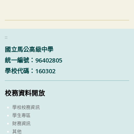
:::
國立馬公高級中學
統一編號：96402805
學校代碼：160302
校務資料開放
學校校務資訊
學生專區
財務資訊
其他