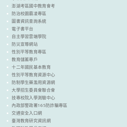
澎湖考區國中教育會考
防治校園霸凌專區
圖書資訊查詢系統
電子書平台
自主學習雲端學院
防災宣導網站
性別平等教育專區
教育儲蓄專戶
十二年國民基本教育
性別平等教育資源中心
防制學生藥濫用資源網
大學招生委員會聯合會
技專校院入學測驗中心
內政部警政署165防詐騙專區
交通安全入口網
臺灣教育研究資訊網