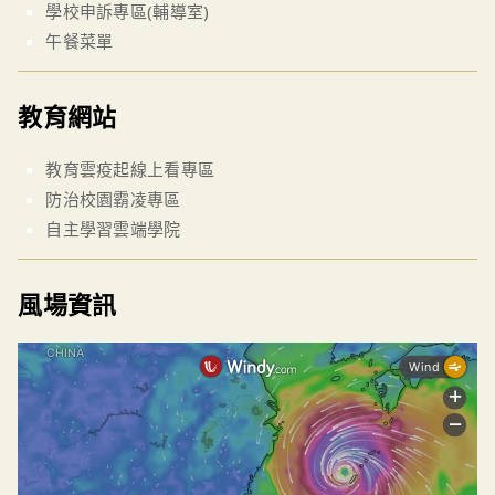
學校申訴專區(輔導室)
午餐菜單
教育網站
教育雲疫起線上看專區
防治校園霸凌專區
自主學習雲端學院
風場資訊