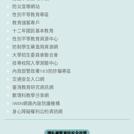
防災宣導網站
性別平等教育專區
教育儲蓄專戶
十二年國民基本教育
性別平等教育資源中心
防制學生藥濫用資源網
大學招生委員會聯合會
技專校院入學測驗中心
內政部警政署165防詐騙專區
交通安全入口網
臺灣教育研究資訊網
數理科教學分享網
iWIN網路內容防護機構
身心障礙權利公約資訊網
隱私權暨資訊安全政策