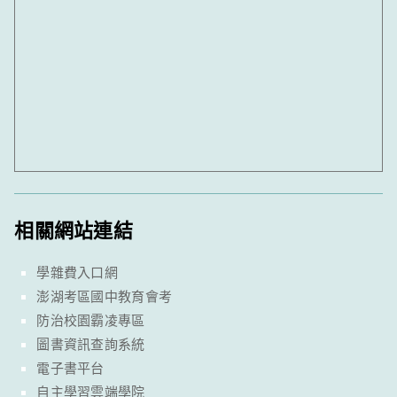
相關網站連結
學雜費入口網
澎湖考區國中教育會考
防治校園霸凌專區
圖書資訊查詢系統
電子書平台
自主學習雲端學院