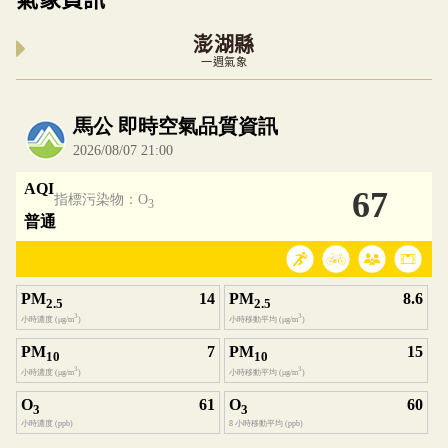
澎湖縣
一週氣象
內嵌空氣品質小工具為視覺預覽，完整即時空氣