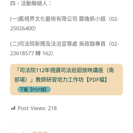
四、活動聯絡人：
(一)舊視界文化藝術有限公司 鄭逸帆小姐（02-
25026400）
(二)司法院新聞及法治宣導處 吳政融專員（02-
23618577 轉 162）
「司法院112年視讀司法巡迴放映講座（南
部場）」教師研習培力工作坊【PDF檔】
下載【PDF檔】
Post Views:
218