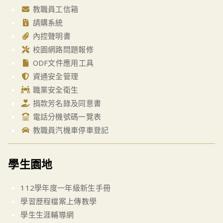
教職員工信箱
請購系統
內控聲明書
校園網路問題報修
ODF文件應用工具
資通安全管理
職業安全衛生
捐款芳名錄及同意書
電話分機號碼一覽表
教職員汽機車停車登記
學生園地
112學年度一年級新生手冊
學習歷程檔案上傳教學
學生生涯輔導網