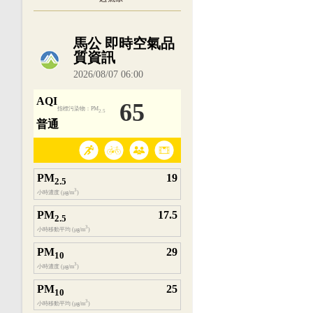
內嵌空氣品質小工具為視覺預覽，完整即時