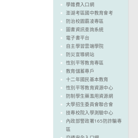
學雜費入口網
澎湖考區國中教育會考
防治校園霸凌專區
圖書資訊查詢系統
電子書平台
自主學習雲端學院
防災宣導網站
性別平等教育專區
教育儲蓄專戶
十二年國民基本教育
性別平等教育資源中心
防制學生藥濫用資源網
大學招生委員會聯合會
技專校院入學測驗中心
內政部警政署165防詐騙專
區
交通安全入口網