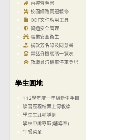
內控聲明書
校園網路問題報修
ODF文件應用工具
資通安全管理
職業安全衛生
捐款芳名錄及同意書
電話分機號碼一覽表
教職員汽機車停車登記
學生園地
112學年度一年級新生手冊
學習歷程檔案上傳教學
學生生涯輔導網
學校申訴專區(輔導室)
午餐菜單