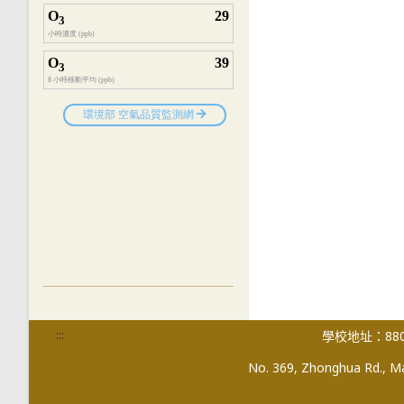
:::
學校地址：880
No. 369, Zhonghua Rd., Mag