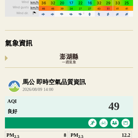
氣象資訊
澎湖縣
一週氣象
內嵌空氣品質小工具為視覺預覽，完整即時空氣