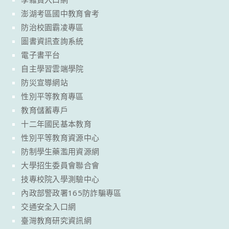
澎湖考區國中教育會考
防治校園霸凌專區
圖書資訊查詢系統
電子書平台
自主學習雲端學院
防災宣導網站
性別平等教育專區
教育儲蓄專戶
十二年國民基本教育
性別平等教育資源中心
防制學生藥濫用資源網
大學招生委員會聯合會
技專校院入學測驗中心
內政部警政署165防詐騙專區
交通安全入口網
臺灣教育研究資訊網