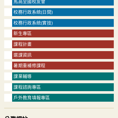
馬高全國校友會
校務行政系統(日間)
校務行政系統(實技)
新生專區
課程計畫
選課資訊
暑期重補修課程
課業輔導
課程諮詢專區
戶外教育填報專區