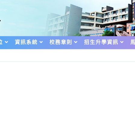
位
資訊系統
校務章則
招生升學資訊