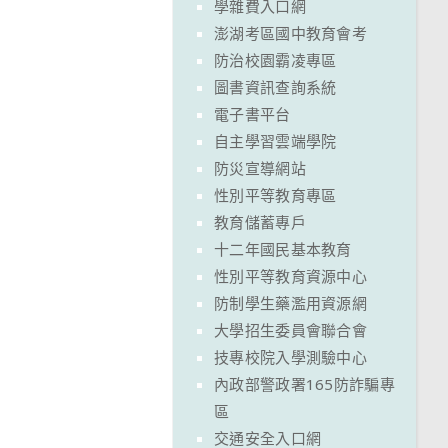
學雜費入口網
澎湖考區國中教育會考
防治校園霸凌專區
圖書資訊查詢系統
電子書平台
自主學習雲端學院
防災宣導網站
性別平等教育專區
教育儲蓄專戶
十二年國民基本教育
性別平等教育資源中心
防制學生藥濫用資源網
大學招生委員會聯合會
技專校院入學測驗中心
內政部警政署165防詐騙專
區
交通安全入口網