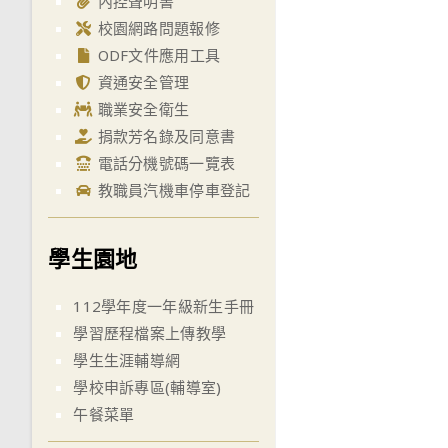
內控聲明書
校園網路問題報修
ODF文件應用工具
資通安全管理
職業安全衛生
捐款芳名錄及同意書
電話分機號碼一覽表
教職員汽機車停車登記
學生園地
112學年度一年級新生手冊
學習歷程檔案上傳教學
學生生涯輔導網
學校申訴專區(輔導室)
午餐菜單