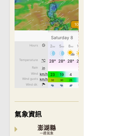
氣象資訊
澎湖縣
一週氣象