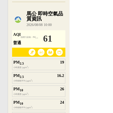
內嵌空氣品質小工具為視覺預覽，完整即時