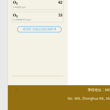
:::
學校地址：880
No. 369, Zhonghua Rd., Mag