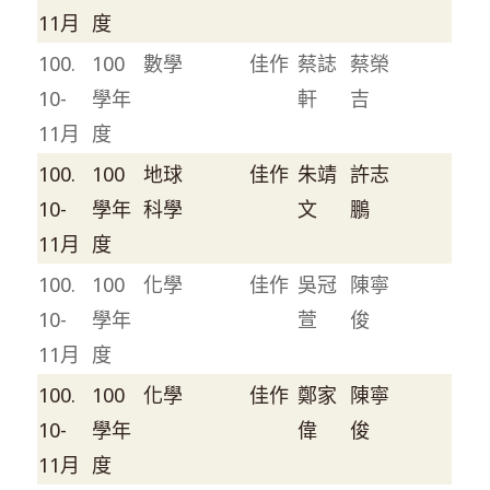
11月
度
100.
100
數學
佳作
蔡誌
蔡榮
10-
學年
軒
吉
11月
度
100.
100
地球
佳作
朱靖
許志
10-
學年
科學
文
鵬
11月
度
100.
100
化學
佳作
吳冠
陳寧
10-
學年
萱
俊
11月
度
100.
100
化學
佳作
鄭家
陳寧
10-
學年
偉
俊
11月
度