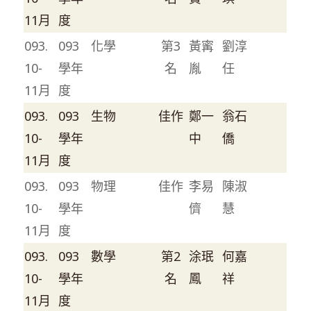
11月
度
093.
093
化學
第3
黃寗
劉淳
10-
學年
名
胤
任
11月
度
093.
093
生物
佳作
鄭一
翁石
10-
學年
中
僑
11月
度
093.
093
物理
佳作
李易
陳淑
10-
學年
儕
慧
11月
度
093.
093
數學
第2
涂珉
何嘉
10-
學年
名
鳳
祥
11月
度