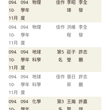
094.
094
物理
佳作
李昭
李全
10-
學年
璋
發
11月
度
094.
094
物理
佳作
洪維
李全
10-
學年
程
發
11月
度
094.
094
地球
第5
莊子
許志
10-
學年
科學
名
瑩
鵬
11月
度
094.
094
地球
佳作
張日
許志
10-
學年
科學
昇
鵬
11月
度
094.
094
化學
第3
王瀚
許嘉
10-
學年
名
賢
琪