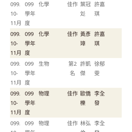
099.
099
化學
佳作
葉冠
許嘉
10-
學年
彣
琪
11月
度
099.
099
化學
佳作
黃彥
許嘉
10-
學年
璋
琪
11月
度
099.
099
生物
第2
許凱
徐郁
10-
學年
名
傑
雯
11月
度
099.
099
物理
佳作
歐僑
李全
10-
學年
櫟
發
11月
度
099.
099
物理
佳作
林弘
李全