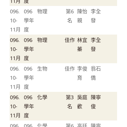
11月
度
096.
096
物理
第6
陳怡
李全
10-
學年
名
親
發
11月
度
096.
096
物理
佳作
林宜
李全
10-
學年
蓁
發
11月
度
096.
096
生物
佳作
李俊
翁石
10-
學年
育
僑
11月
度
096.
096
化學
第3
吳庭
陳寧
10-
學年
名
歡
俊
11月
度
096.
096
化學
第6
高廷
陳寧