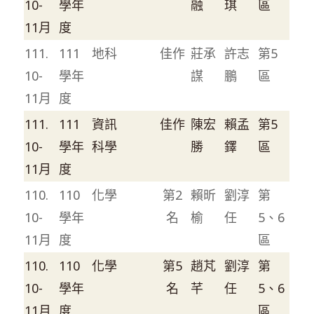
10-
學年
融
琪
區
11月
度
111.
111
地科
佳作
莊承
許志
第5
10-
學年
謀
鵬
區
11月
度
111.
111
資訊
佳作
陳宏
賴孟
第5
10-
學年
科學
勝
鐸
區
11月
度
110.
110
化學
第2
賴昕
劉淳
第
10-
學年
名
榆
任
5、6
11月
度
區
110.
110
化學
第5
趙芃
劉淳
第
10-
學年
名
芊
任
5、6
11月
度
區