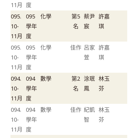
11月
度
095.
095
化學
第5
蔡尹
許嘉
10-
學年
名
宸
琪
11月
度
095.
095
化學
佳作
呂家
許嘉
10-
學年
萱
琪
11月
度
094.
094
數學
第2
涂珉
林玉
10-
學年
名
鳳
芬
11月
度
094.
094
數學
佳作
紀凱
林玉
10-
學年
智
芬
11月
度