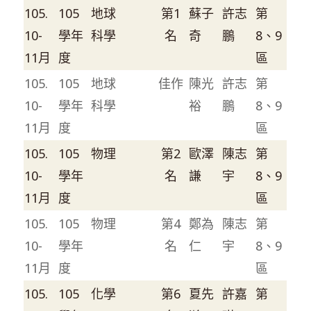
105.
105
地球
第1
蘇子
許志
第
10-
學年
科學
名
奇
鵬
8、9
11月
度
區
105.
105
地球
佳作
陳光
許志
第
10-
學年
科學
裕
鵬
8、9
11月
度
區
105.
105
物理
第2
歐澤
陳志
第
10-
學年
名
謙
宇
8、9
11月
度
區
105.
105
物理
第4
鄭為
陳志
第
10-
學年
名
仁
宇
8、9
11月
度
區
105.
105
化學
第6
夏先
許嘉
第