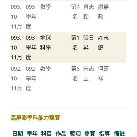
093.
093
數學
第4
蕭志
謝嘉
10-
學年
名
穎
政
11月
度
093.
093
地球
第1
張日
許志
10-
學年
科學
名
昇
鵬
11月
度
092.
092
數學
第6
宋志
何嘉
10-
學年
名
立
祥
11月
度
高屏澎學科能力競賽
日期
學年
科目
作品
獎項
參賽
指導
備註