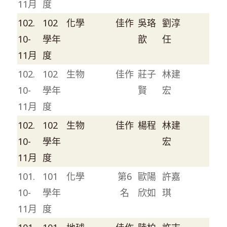
11月
度
102.
102
化學
佳作
吳珞
劉淳
10-
學年
歆
任
11月
度
102.
102
生物
佳作
莊子
林建
10-
學年
賢
宏
11月
度
102.
102
生物
佳作
楊程
林建
10-
學年
宏
11月
度
101.
101
化學
第6
歐陽
許嘉
10-
學年
名
欣如
琪
11月
度