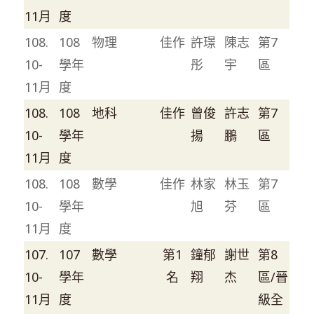
11月
度
108.
108
物理
佳作
許璟
陳志
第7
10-
學年
彤
宇
區
11月
度
108.
108
地科
佳作
曾俊
許志
第7
10-
學年
揚
鵬
區
11月
度
108.
108
數學
佳作
林家
林玉
第7
10-
學年
旭
芬
區
11月
度
107.
107
數學
第1
鐘郁
謝世
第8
10-
學年
名
翔
杰
區/晉
11月
度
級全