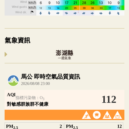
氣象資訊
澎湖縣
一週氣象
內嵌空氣品質小工具為視覺預覽，完整即時空氣