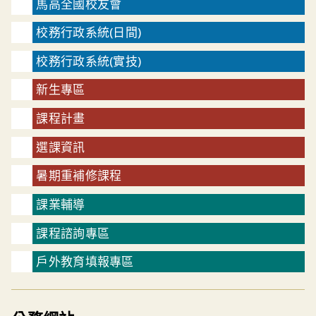
馬高全國校友會
校務行政系統(日間)
校務行政系統(實技)
新生專區
課程計畫
選課資訊
暑期重補修課程
課業輔導
課程諮詢專區
戶外教育填報專區