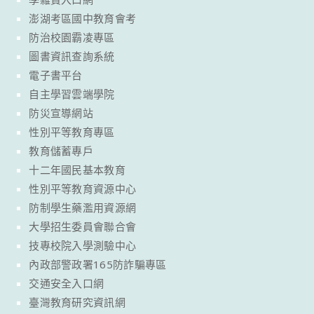
澎湖考區國中教育會考
防治校園霸凌專區
圖書資訊查詢系統
電子書平台
自主學習雲端學院
防災宣導網站
性別平等教育專區
教育儲蓄專戶
十二年國民基本教育
性別平等教育資源中心
防制學生藥濫用資源網
大學招生委員會聯合會
技專校院入學測驗中心
內政部警政署165防詐騙專區
交通安全入口網
臺灣教育研究資訊網