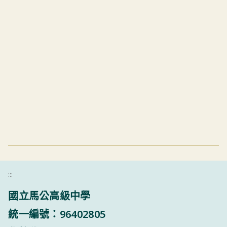
:::
國立馬公高級中學
統一編號：96402805