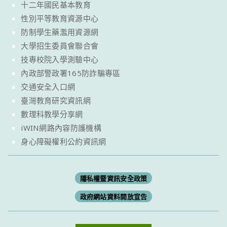
十二年國民基本教育
性別平等教育資源中心
防制學生藥濫用資源網
大學招生委員會聯合會
技專校院入學測驗中心
內政部警政署165防詐騙專區
交通安全入口網
臺灣教育研究資訊網
數理科教學分享網
iWIN網路內容防護機構
身心障礙權利公約資訊網
隱私權暨資訊安全政策
政府網站資料開放宣告