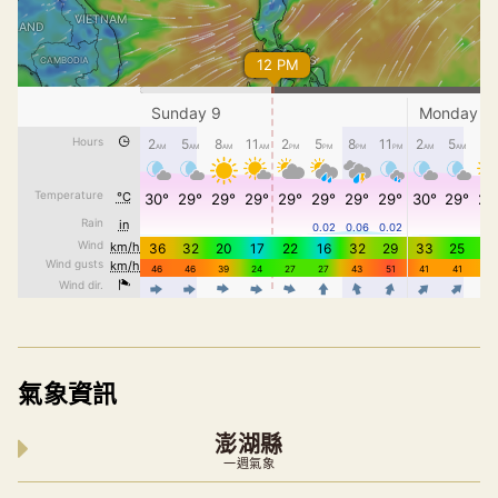
氣象資訊
澎湖縣
一週氣象