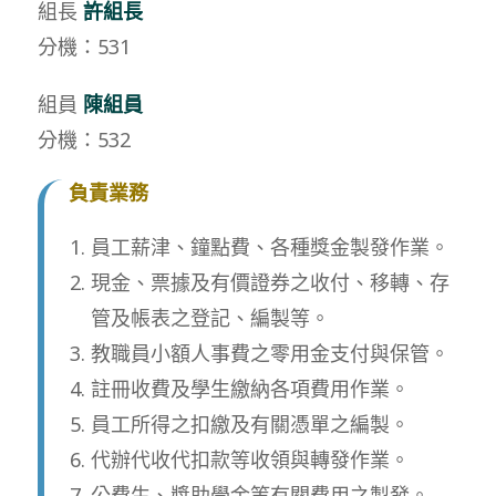
組長
許
組長
分機：531
組員
陳組員
分機：532
負責業務
員工薪津、鐘點費、各種獎金製發作業。
現金、票據及有價證券之收付、移轉、存
管及帳表之登記、編製等。
教職員小額人事費之零用金支付與保管。
註冊收費及學生繳納各項費用作業。
員工所得之扣繳及有關憑單之編製。
代辦代收代扣款等收領與轉發作業。
公費生、獎助學金等有關費用之製發。