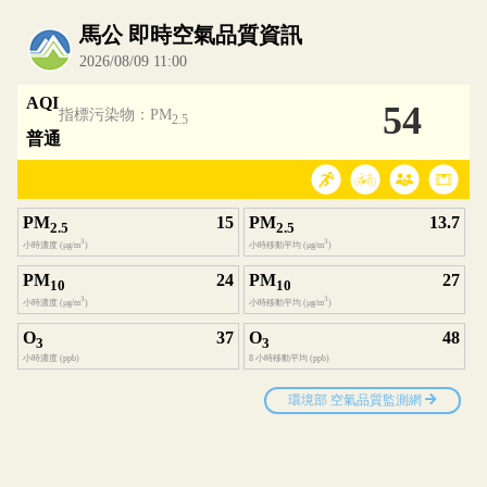
內嵌空氣品質小工具為視覺預覽，完整即時空氣