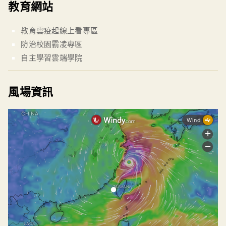
教育網站
教育雲疫起線上看專區
防治校園霸凌專區
自主學習雲端學院
風場資訊