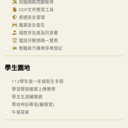
校園網路問題報修
ODF文件應用工具
資通安全管理
職業安全衛生
捐款芳名錄及同意書
電話分機號碼一覽表
教職員汽機車停車登記
學生園地
112學年度一年級新生手冊
學習歷程檔案上傳教學
學生生涯輔導網
學校申訴專區(輔導室)
午餐菜單