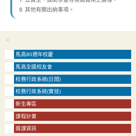
其他有關出納事項。
:::
馬高80週年校慶
馬高全國校友會
校務行政系統(日間)
校務行政系統(實技)
新生專區
課程計畫
選課資訊