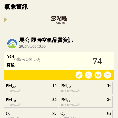
氣象資訊
澎湖縣
一週氣象
內嵌空氣品質小工具為視覺預覽，完整即時空氣