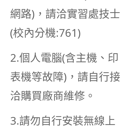
網路)，請洽實習處技士
(校內分機:761)
2.個人電腦(含主機、印
表機等故障)，請自行接
洽購買廠商維修。
3.請勿自行安裝無線上