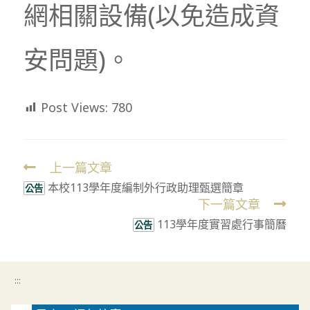
網相關設備(以免造成資
安問題)。
Post Views:
780
上一篇文章
Read
本校113學年度編制外行政助理甄選簡章
more
公告
下一篇文章
articles
113學年度實習處行事簡曆
公告
:::