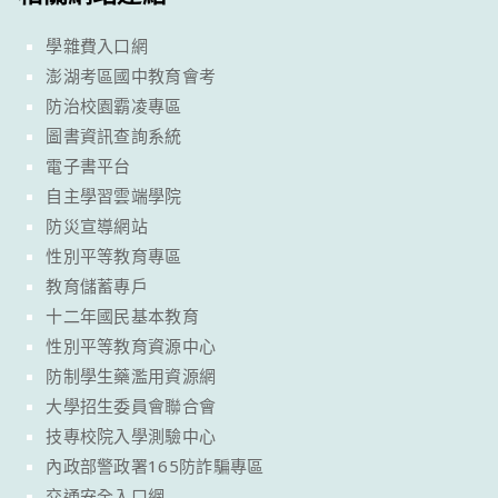
學雜費入口網
澎湖考區國中教育會考
防治校園霸凌專區
圖書資訊查詢系統
電子書平台
自主學習雲端學院
防災宣導網站
性別平等教育專區
教育儲蓄專戶
十二年國民基本教育
性別平等教育資源中心
防制學生藥濫用資源網
大學招生委員會聯合會
技專校院入學測驗中心
內政部警政署165防詐騙專區
交通安全入口網