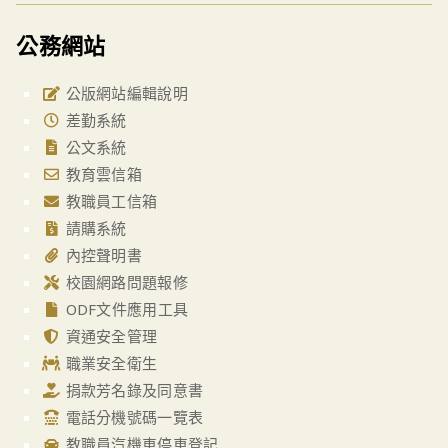
公務網站
公版網站編輯說明
差勤系統
公文系統
教育雲信箱
教職員工信箱
請購系統
內控聲明書
校園網路問題報修
ODF文件應用工具
資通安全管理
職業安全衛生
捐款芳名錄及同意書
電話分機號碼一覽表
教職員汽機車停車登記