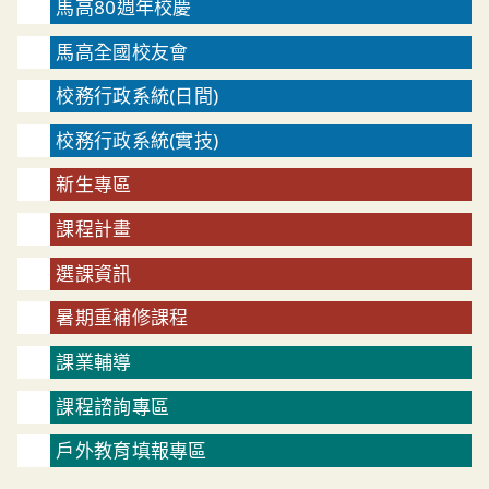
馬高80週年校慶
馬高全國校友會
校務行政系統(日間)
校務行政系統(實技)
新生專區
課程計畫
選課資訊
暑期重補修課程
課業輔導
課程諮詢專區
戶外教育填報專區