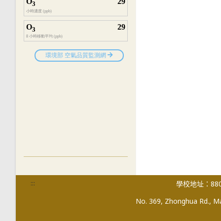
:::
學校地址：880
No. 369, Zhonghua Rd., Mag