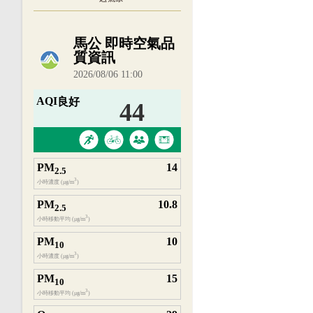
內嵌空氣品質小工具為視覺預覽，完整即時