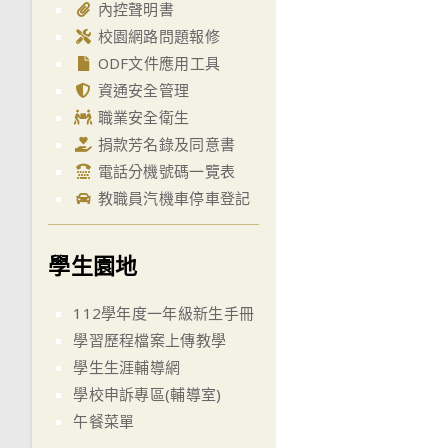
內控聲明書
校園網路問題報修
ODF文件應用工具
資通安全管理
職業安全衛生
捐款芳名錄及同意書
電話分機號碼一覽表
教職員汽機車停車登記
學生園地
112學年度一年級新生手冊
學習歷程檔案上傳教學
學生生涯輔導網
學校申訴專區(輔導室)
午餐菜單