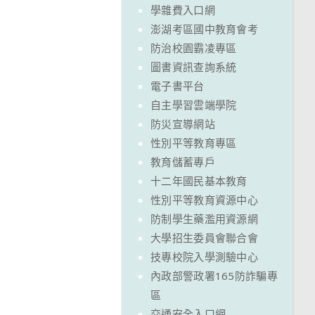
學雜費入口網
澎湖考區國中教育會考
防治校園霸凌專區
圖書資訊查詢系統
電子書平台
自主學習雲端學院
防災宣導網站
性別平等教育專區
教育儲蓄專戶
十二年國民基本教育
性別平等教育資源中心
防制學生藥濫用資源網
大學招生委員會聯合會
技專校院入學測驗中心
內政部警政署165防詐騙專
區
交通安全入口網