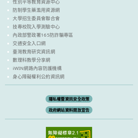
性別平等教育資源中心
防制學生藥濫用資源網
大學招生委員會聯合會
技專校院入學測驗中心
內政部警政署165防詐騙專區
交通安全入口網
臺灣教育研究資訊網
數理科教學分享網
iWIN網路內容防護機構
身心障礙權利公約資訊網
隱私權暨資訊安全政策
政府網站資料開放宣告