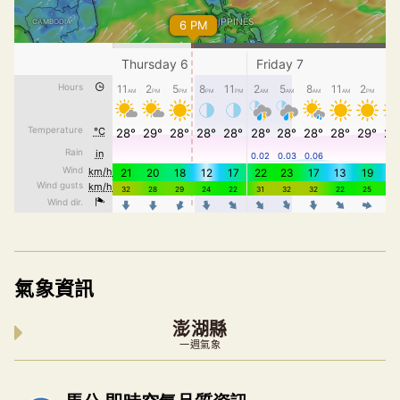
氣象資訊
澎湖縣
一週氣象
內嵌空氣品質小工具為視覺預覽，完整即時空氣