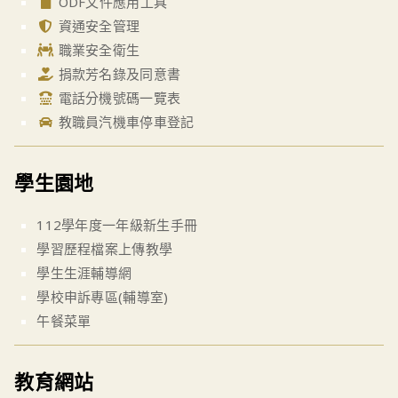
ODF文件應用工具
資通安全管理
職業安全衛生
捐款芳名錄及同意書
電話分機號碼一覽表
教職員汽機車停車登記
學生園地
112學年度一年級新生手冊
學習歷程檔案上傳教學
學生生涯輔導網
學校申訴專區(輔導室)
午餐菜單
教育網站