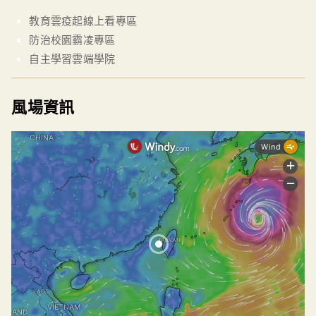
教育雲疫起線上看專區
防治校園霸凌專區
自主學習雲端學院
風場資訊