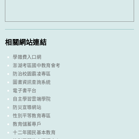
相關網站連結
學雜費入口網
澎湖考區國中教育會考
防治校園霸凌專區
圖書資訊查詢系統
電子書平台
自主學習雲端學院
防災宣導網站
性別平等教育專區
教育儲蓄專戶
十二年國民基本教育