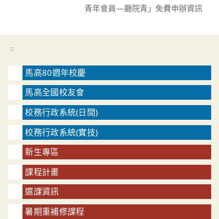
青年會員—廳院青」免費申辦資訊
:::
馬高80週年校慶
馬高全國校友會
校務行政系統(日間)
校務行政系統(實技)
新生專區
課程計畫
選課資訊
暑期重補修課程