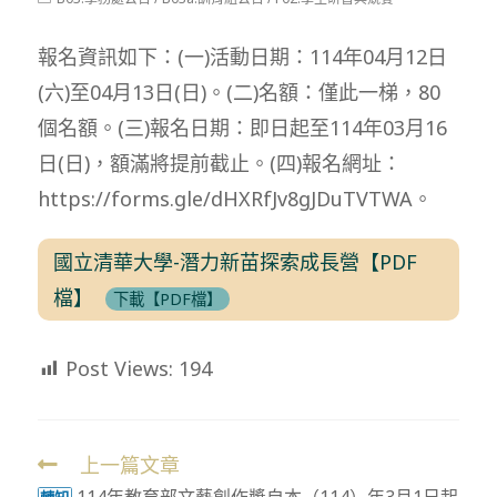
modified:
category:
報名資訊如下：(一)活動日期：114年04月12日
(六)至04月13日(日)。(二)名額：僅此一梯，80
個名額。(三)報名日期：即日起至114年03月16
日(日)，額滿將提前截止。(四)報名網址：
https://forms.gle/dHXRfJv8gJDuTVTWA。
國立清華大學-潛力新苗探索成長營【PDF
檔】
下載【PDF檔】
Post Views:
194
上一篇文章
Read