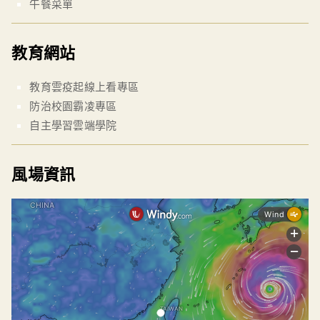
午餐菜單
教育網站
教育雲疫起線上看專區
防治校園霸凌專區
自主學習雲端學院
風場資訊