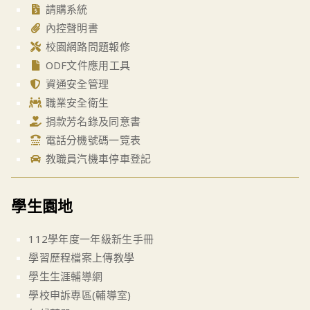
請購系統
內控聲明書
校園網路問題報修
ODF文件應用工具
資通安全管理
職業安全衛生
捐款芳名錄及同意書
電話分機號碼一覽表
教職員汽機車停車登記
學生園地
112學年度一年級新生手冊
學習歷程檔案上傳教學
學生生涯輔導網
學校申訴專區(輔導室)