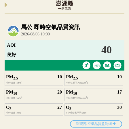
澎湖縣
一週氣象
內嵌空氣品質小工具為視覺預覽，完整即時空氣