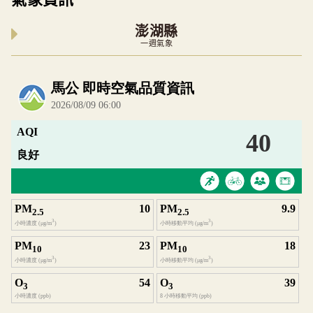
澎湖縣
一週氣象
內嵌空氣品質小工具為視覺預覽，完整即時空氣