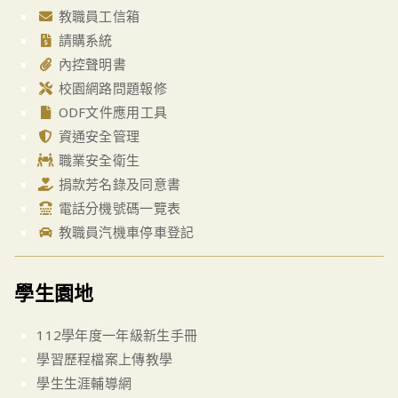
教職員工信箱
請購系統
內控聲明書
校園網路問題報修
ODF文件應用工具
資通安全管理
職業安全衛生
捐款芳名錄及同意書
電話分機號碼一覽表
教職員汽機車停車登記
學生園地
112學年度一年級新生手冊
學習歷程檔案上傳教學
學生生涯輔導網