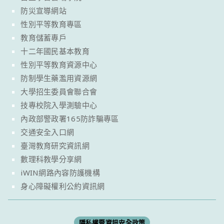
防災宣導網站
性別平等教育專區
教育儲蓄專戶
十二年國民基本教育
性別平等教育資源中心
防制學生藥濫用資源網
大學招生委員會聯合會
技專校院入學測驗中心
內政部警政署165防詐騙專區
交通安全入口網
臺灣教育研究資訊網
數理科教學分享網
iWIN網路內容防護機構
身心障礙權利公約資訊網
隱私權暨資訊安全政策