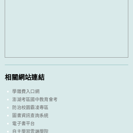
相關網站連結
學雜費入口網
澎湖考區國中教育會考
防治校園霸凌專區
圖書資訊查詢系統
電子書平台
自主學習雲端學院