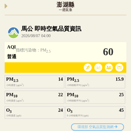
澎湖縣
一週氣象
內嵌空氣品質小工具為視覺預覽，完整即時空氣