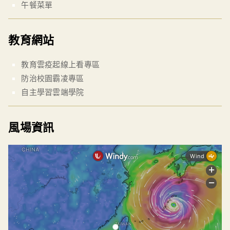
午餐菜單
教育網站
教育雲疫起線上看專區
防治校園霸凌專區
自主學習雲端學院
風場資訊