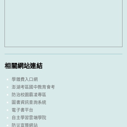
相關網站連結
學雜費入口網
澎湖考區國中教育會考
防治校園霸凌專區
圖書資訊查詢系統
電子書平台
自主學習雲端學院
防災宣導網站