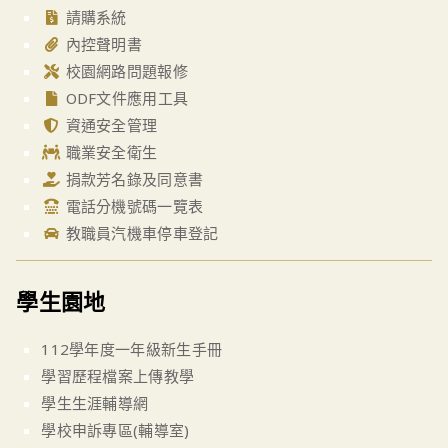
請購系統
內控聲明書
校園網路問題報修
ODF文件應用工具
資通安全管理
職業安全衛生
捐款芳名錄及同意書
電話分機號碼一覽表
教職員汽機車停車登記
學生園地
112學年度一年級新生手冊
學習歷程檔案上傳教學
學生生涯輔導網
學校申訴專區(輔導室)