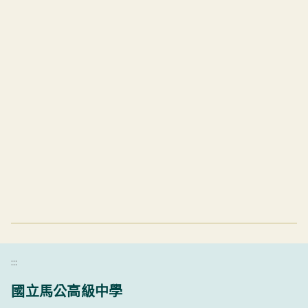
:::
國立馬公高級中學