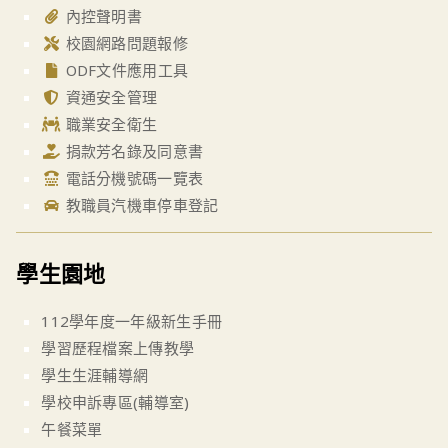
內控聲明書
校園網路問題報修
ODF文件應用工具
資通安全管理
職業安全衛生
捐款芳名錄及同意書
電話分機號碼一覽表
教職員汽機車停車登記
學生園地
112學年度一年級新生手冊
學習歷程檔案上傳教學
學生生涯輔導網
學校申訴專區(輔導室)
午餐菜單