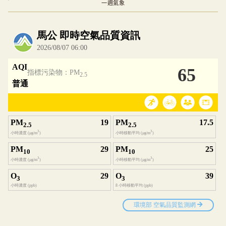
一週氣象
內嵌空氣品質小工具為視覺預覽，完整即時空氣