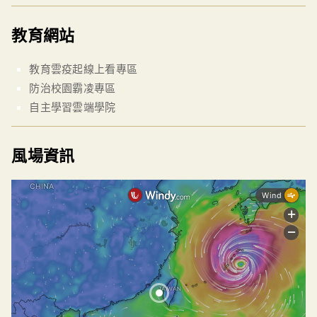
教育網站
教育雲疫起線上看專區
防治校園霸凌專區
自主學習雲端學院
風場資訊