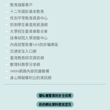
教育儲蓄專戶
十二年國民基本教育
性別平等教育資源中心
防制學生藥濫用資源網
大學招生委員會聯合會
技專校院入學測驗中心
內政部警政署165防詐騙專區
交通安全入口網
臺灣教育研究資訊網
數理科教學分享網
iWIN網路內容防護機構
身心障礙權利公約資訊網
隱私權暨資訊安全政策
政府網站資料開放宣告