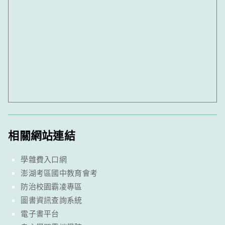
相關網站連結
學雜費入口網
澎湖考區國中教育會考
防治校園霸凌專區
圖書資訊查詢系統
電子書平台