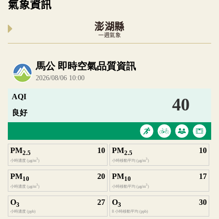
氣象資訊
澎湖縣
一週氣象
內嵌空氣品質小工具為視覺預覽，完整即時空氣