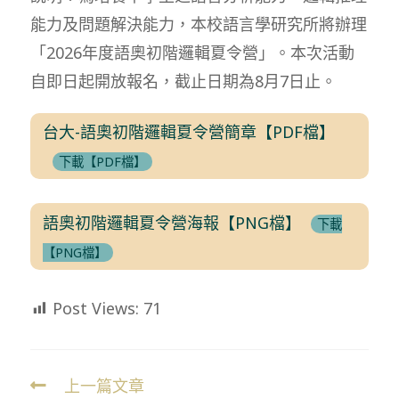
能力及問題解決能力，本校語言學研究所將辦理
「2026年度語奧初階邏輯夏令營」。本次活動
自即日起開放報名，截止日期為8月7日止。
台大-語奧初階邏輯夏令營簡章【PDF檔】
下載【PDF檔】
語奧初階邏輯夏令營海報【PNG檔】
下載
【PNG檔】
Post Views:
71
上一篇文章
Read