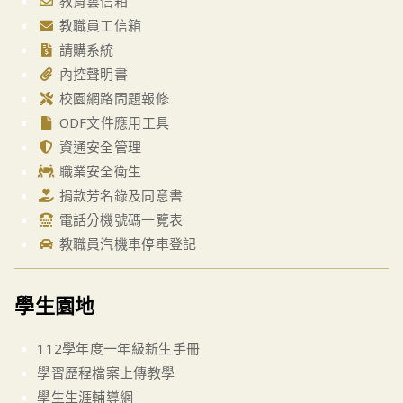
教育雲信箱
教職員工信箱
請購系統
內控聲明書
校園網路問題報修
ODF文件應用工具
資通安全管理
職業安全衛生
捐款芳名錄及同意書
電話分機號碼一覽表
教職員汽機車停車登記
學生園地
112學年度一年級新生手冊
學習歷程檔案上傳教學
學生生涯輔導網