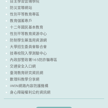
自主學習雲端學院
防災宣導網站
性別平等教育專區
教育儲蓄專戶
十二年國民基本教育
性別平等教育資源中心
防制學生藥濫用資源網
大學招生委員會聯合會
技專校院入學測驗中心
內政部警政署165防詐騙專區
交通安全入口網
臺灣教育研究資訊網
數理科教學分享網
iWIN網路內容防護機構
身心障礙權利公約資訊網