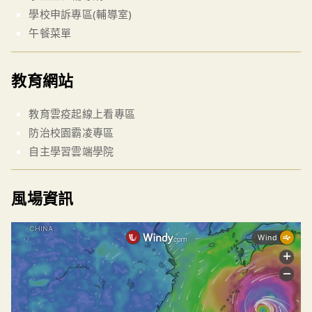
學校申訴專區(輔導室)
午餐菜單
教育網站
教育雲疫起線上看專區
防治校園霸凌專區
自主學習雲端學院
風場資訊