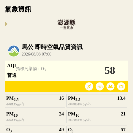
氣象資訊
澎湖縣
一週氣象
內嵌空氣品質小工具為視覺預覽，完整即時空氣