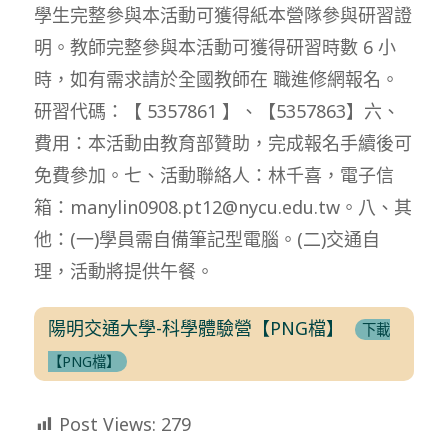
學生完整參與本活動可獲得紙本營隊參與研習證
明。教師完整參與本活動可獲得研習時數 6 小
時，如有需求請於全國教師在 職進修網報名。
研習代碼：【 5357861 】、【5357863】六、
費用：本活動由教育部贊助，完成報名手續後可
免費參加。七、活動聯絡人：林千喜，電子信
箱：manylin0908.pt12@nycu.edu.tw。八、其
他：(一)學員需自備筆記型電腦。(二)交通自
理，活動將提供午餐。
陽明交通大學-科學體驗營【PNG檔】
下載
【PNG檔】
Post Views:
279