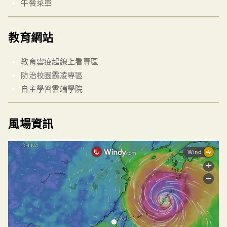
午餐菜單
教育網站
教育雲疫起線上看專區
防治校園霸凌專區
自主學習雲端學院
風場資訊