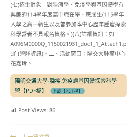
(七)招生對象：對腫瘤學、免疫學與基因體學有
興趣的114學年度高中職在學、應屆生(115學年
入學之高一新生以及曾參加本中心歷年腫瘤探索
科學營者不具報名資格。)(八)詳細資訊：如
A096M0000Q_1150021931_doc1_1_Attach1.p
df (營隊資訊)。二、活動窗口：陽交大腫瘤中心
花嘉玲。
陽明交通大學-腫瘤.免疫嶼基因體探索科學
營【PDF檔】
下載【PDF檔】
Post Views:
86
上一篇文章