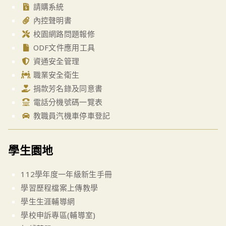
請購系統
內控聲明書
校園網路問題報修
ODF文件應用工具
資通安全管理
職業安全衛生
捐款芳名錄及同意書
電話分機號碼一覽表
教職員汽機車停車登記
學生園地
112學年度一年級新生手冊
學習歷程檔案上傳教學
學生生涯輔導網
學校申訴專區(輔導室)