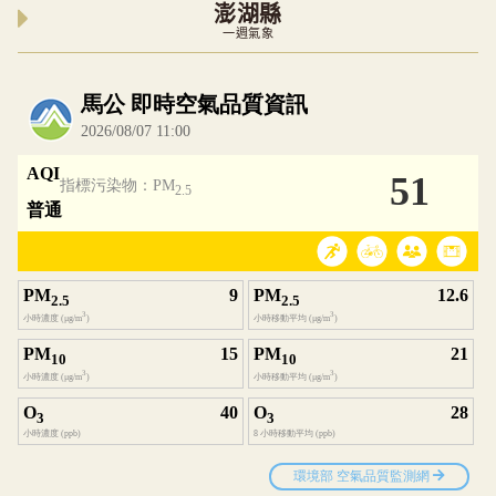
澎湖縣
一週氣象
內嵌空氣品質小工具為視覺預覽，完整即時空氣