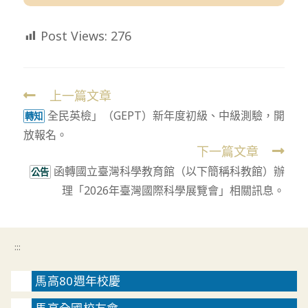
Post Views:
276
上一篇文章
Read
全民英檢」（GEPT）新年度初級、中級測驗，開
more
轉知
放報名。
articles
下一篇文章
函轉國立臺灣科學教育館（以下簡稱科教館）辦
公告
理「2026年臺灣國際科學展覽會」相關訊息。
:::
馬高80週年校慶