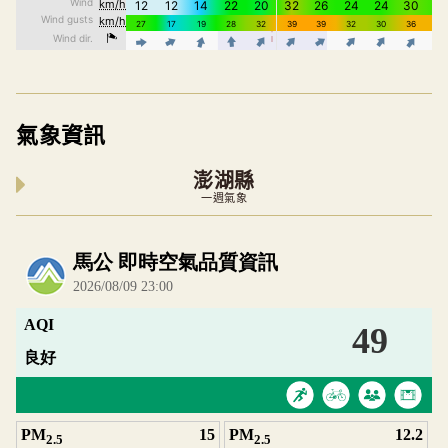
氣象資訊
澎湖縣
一週氣象
內嵌空氣品質小工具為視覺預覽，完整即時空氣