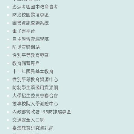
澎湖考區國中教育會考
防治校園霸凌專區
圖書資訊查詢系統
電子書平台
自主學習雲端學院
防災宣導網站
性別平等教育專區
教育儲蓄專戶
十二年國民基本教育
性別平等教育資源中心
防制學生藥濫用資源網
大學招生委員會聯合會
技專校院入學測驗中心
內政部警政署165防詐騙專區
交通安全入口網
臺灣教育研究資訊網