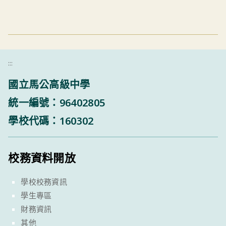
:::
國立馬公高級中學
統一編號：96402805
學校代碼：160302
校務資料開放
學校校務資訊
學生專區
財務資訊
其他