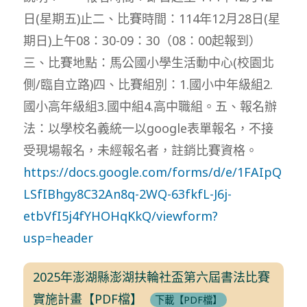
日(星期五)止二、比賽時間：114年12月28日(星
期日)上午08：30-09：30（08：00起報到）
三、比賽地點：馬公國小學生活動中心(校園北
側/臨自立路)四、比賽組別：1.國小中年級組2.
國小高年級組3.國中組4.高中職組。五、報名辦
法：以學校名義統一以google表單報名，不接
受現場報名，未經報名者，註銷比賽資格。
https://docs.google.com/forms/d/e/1FAIpQ
LSfIBhgy8C32An8q-2WQ-63fkfL-J6j-
etbVfI5j4fYHOHqKkQ/viewform?
usp=header
2025年澎湖縣澎湖扶輪社盃第六屆書法比賽
實施計畫【PDF檔】
下載【PDF檔】