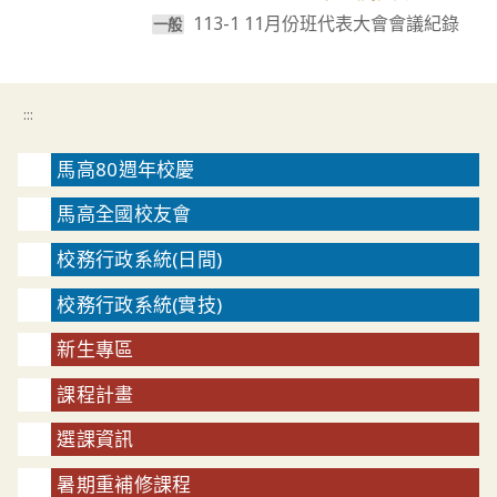
articles
113-1 11月份班代表大會會議紀錄
⼀般
:::
馬高80週年校慶
馬高全國校友會
校務行政系統(日間)
校務行政系統(實技)
新生專區
課程計畫
選課資訊
暑期重補修課程