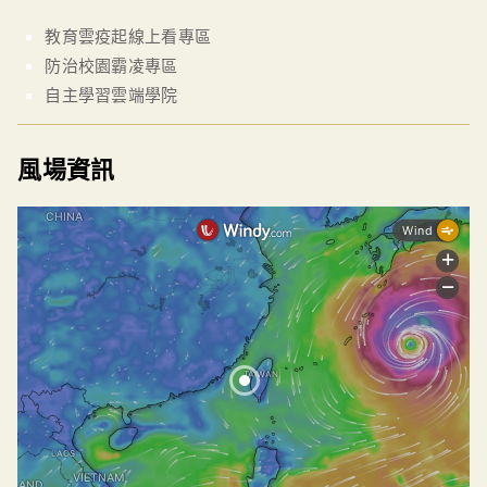
教育雲疫起線上看專區
防治校園霸凌專區
自主學習雲端學院
風場資訊