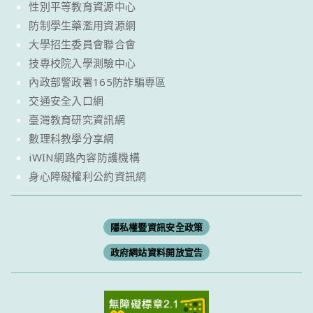
性別平等教育資源中心
防制學生藥濫用資源網
大學招生委員會聯合會
技專校院入學測驗中心
內政部警政署165防詐騙專區
交通安全入口網
臺灣教育研究資訊網
數理科教學分享網
iWIN網路內容防護機構
身心障礙權利公約資訊網
隱私權暨資訊安全政策
政府網站資料開放宣告