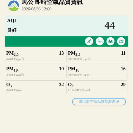
內嵌空氣品質小工具為視覺預覽，完整即時空氣