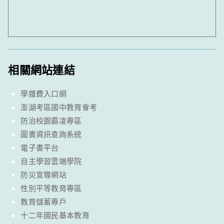
相關網站連結
學雜費入口網
澎湖考區國中教育會考
防治校園霸凌專區
圖書資訊查詢系統
電子書平台
自主學習雲端學院
防災宣導網站
性別平等教育專區
教育儲蓄專戶
十二年國民基本教育