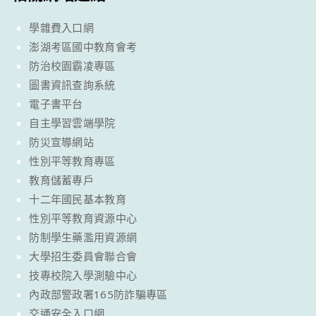
學雜費入口網
澎湖考區國中教育會考
防治校園霸凌專區
圖書資訊查詢系統
電子書平台
自主學習雲端學院
防災宣導網站
性別平等教育專區
教育儲蓄專戶
十二年國民基本教育
性別平等教育資源中心
防制學生藥濫用資源網
大學招生委員會聯合會
技專校院入學測驗中心
內政部警政署165防詐騙專區
交通安全入口網