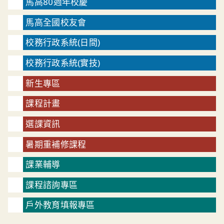
馬高80週年校慶
馬高全國校友會
校務行政系統(日間)
校務行政系統(實技)
新生專區
課程計畫
選課資訊
暑期重補修課程
課業輔導
課程諮詢專區
戶外教育填報專區