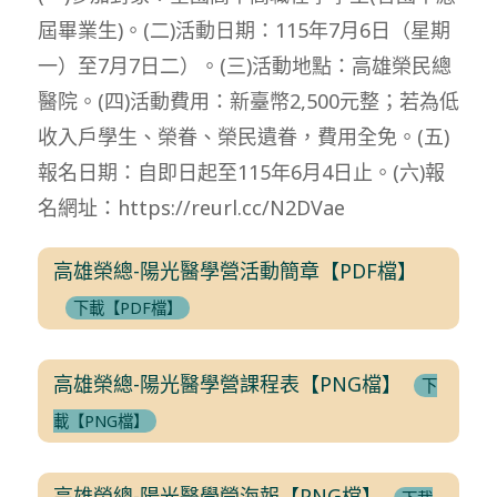
屆畢業生)。(二)活動日期：115年7月6日（星期
一）至7月7日二）。(三)活動地點：高雄榮民總
醫院。(四)活動費用：新臺幣2,500元整；若為低
收入戶學生、榮眷、榮民遺眷，費用全免。(五)
報名日期：自即日起至115年6月4日止。(六)報
名網址：https://reurl.cc/N2DVae
高雄榮總-陽光醫學營活動簡章【PDF檔】
下載【PDF檔】
高雄榮總-陽光醫學營課程表【PNG檔】
下
載【PNG檔】
高雄榮總-陽光醫學營海報【PNG檔】