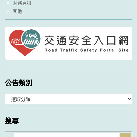
財務資訊
其他
公告類別
分
類
搜尋
搜
:::