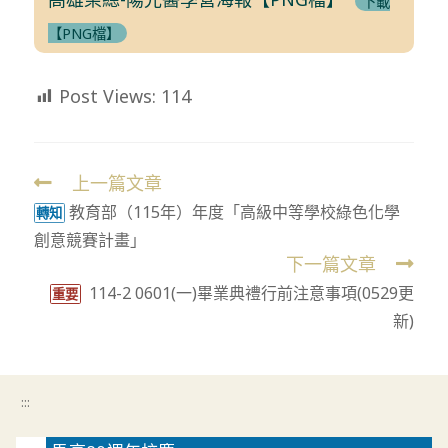
下載
【PNG檔】
Post Views:
114
上一篇文章
Read
教育部（115年）年度「高級中等學校綠色化學
more
轉知
創意競賽計畫」
articles
下一篇文章
114-2 0601(一)畢業典禮行前注意事項(0529更
重要
新)
:::