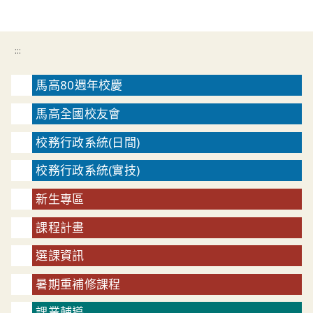
:::
馬高80週年校慶
馬高全國校友會
校務行政系統(日間)
校務行政系統(實技)
新生專區
課程計畫
選課資訊
暑期重補修課程
課業輔導