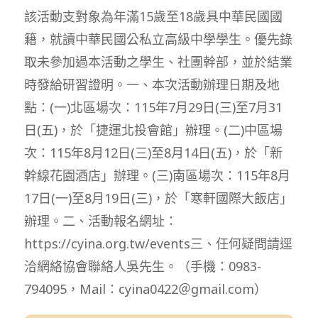
該活動支對象為年滿15歲至18歲具中華民國國
籍，就讀中華民國公私立高級中學學生。優先錄
取未參加過本活動之學生、社團幹部，並於結業
時發給研習證明。一、本次活動辦理日期及地
點：(一)北區場次：115年7月29日(三)至7月31
日(五)，於「捷運北投會館」辦理。(二)中區場
次：115年8月12日(三)至8月14日(五)，於「新
幹線花園酒店」辦理。(三)南區場次：115年8月
17日(一)至8月19日(三)，於「寒軒國際大飯店」
辦理。二、活動報名網址：
https://cyina.org.tw/events三、任何疑問請逕
洽網絡協會聯絡人吳先生。（手機：0983-
794095，Mail：cyina0422＠gmail.com）