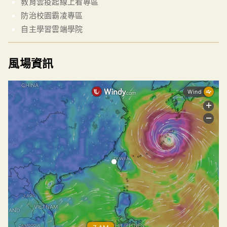
教育雲疫起線上看專區
防治校園霸凌專區
自主學習雲端學院
風場資訊