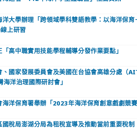
海洋大學辦理「跨領域學科雙語教學：以海洋保育
學線上研習
正「高中職實用技能學程輔導分發作業要點」
會、國家發展委員會及美國在台協會高雄分處（AI
臺灣海洋治理國際研討會」
會海洋保育署舉辦「2023年海洋保育創意戲劇競
區國稅局澎湖分局為租稅宣導及推動當前重要稅制