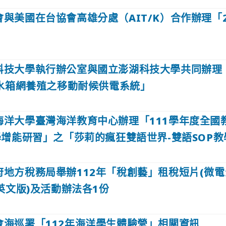
與美國在台協會高雄分處（AIT/K）合作辦理「2
」
科技大學執行辦公室與國立澎湖科技大學共同辦理
水箱網養殖之移動耐候供電系統」
海洋大學臺灣海洋教育中心辦理「111學年度全國
增能研習」之「莎莉的瘋狂雙語世界-雙語SOP教
府地方稅務局舉辦112年「稅創藝」租稅短片(微電
英文版)及活動辦法各1份
會海巡署「112年海洋學生體驗營」相關資訊