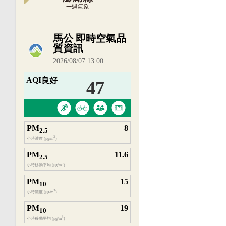
一週氣象
內嵌空氣品質小工具為視覺預覽，完整即時