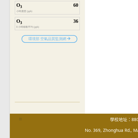
:::
學校地址：880
No. 369, Zhonghua Rd., Mag