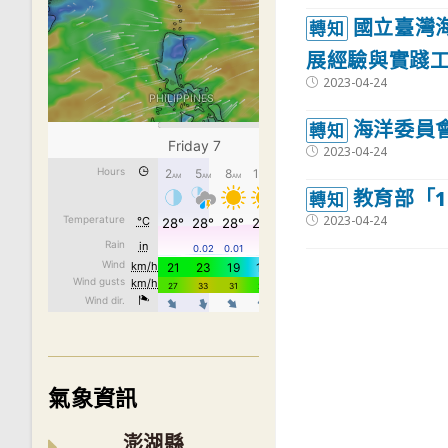
國立臺灣
轉知
展經驗與實踐工
Post
2023-04-24
published:
海洋委員
轉知
Post
2023-04-24
published:
教育部「
轉知
Post
2023-04-24
published:
氣象資訊
澎湖縣