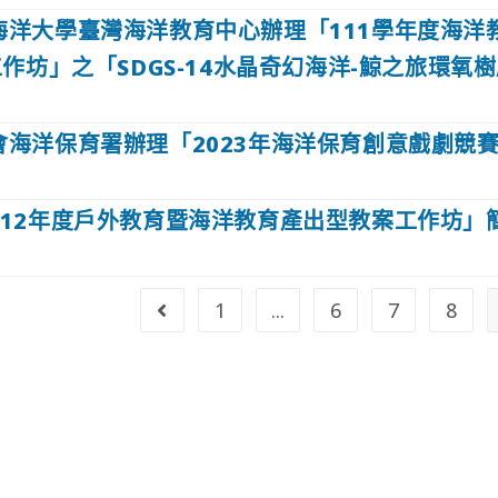
海洋大學臺灣海洋教育中心辦理「111學年度海洋
作坊」之「SDGS-14水晶奇幻海洋-鯨之旅環氧
會海洋保育署辦理「2023年海洋保育創意戲劇競
112年度戶外教育暨海洋教育產出型教案工作坊」
1
...
6
7
8
Go to the previous page