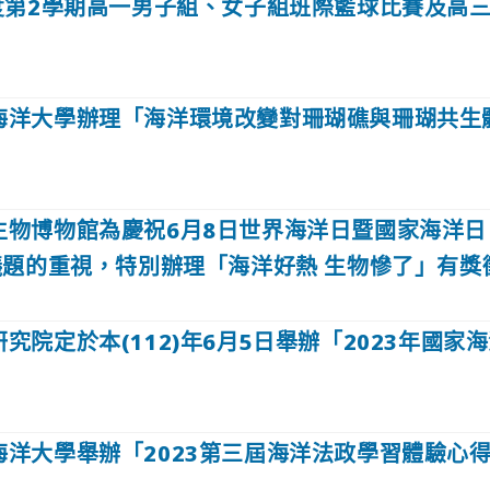
年度第2學期高一男子組、女子組班際籃球比賽及高
海洋大學辦理「海洋環境改變對珊瑚礁與珊瑚共生
生物博物館為慶祝6月8日世界海洋日暨國家海洋日
題的重視，特別辦理「海洋好熱 生物慘了」有獎
究院定於本(112)年6月5日舉辦「2023年國家
海洋大學舉辦「2023第三屆海洋法政學習體驗心