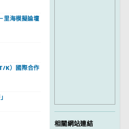
－里海模擬論壇
T/K）國際合作
賽」
相關網站連結