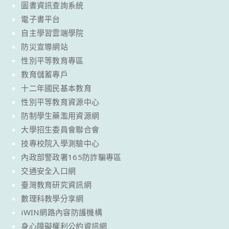
圖書資訊查詢系統
電子書平台
自主學習雲端學院
防災宣導網站
性別平等教育專區
教育儲蓄專戶
十二年國民基本教育
性別平等教育資源中心
防制學生藥濫用資源網
大學招生委員會聯合會
技專校院入學測驗中心
內政部警政署165防詐騙專區
交通安全入口網
臺灣教育研究資訊網
數理科教學分享網
iWIN網路內容防護機構
身心障礙權利公約資訊網