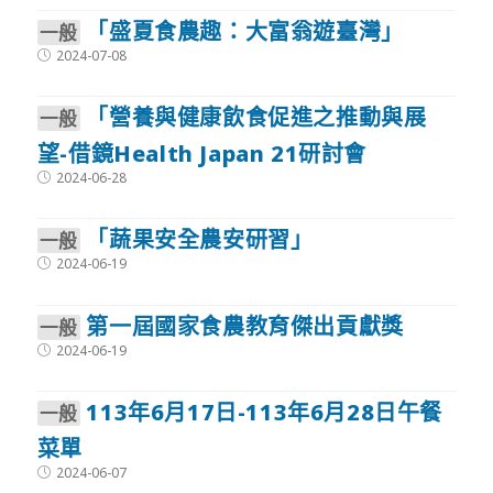
「盛夏食農趣：大富翁遊臺灣」
⼀般
Post
2024-07-08
published:
「營養與健康飲食促進之推動與展
⼀般
望-借鏡Health Japan 21研討會
Post
2024-06-28
published:
「蔬果安全農安研習」
⼀般
Post
2024-06-19
published:
第一屆國家食農教育傑出貢獻獎
⼀般
Post
2024-06-19
published:
113年6月17日-113年6月28日午餐
⼀般
菜單
Post
2024-06-07
published: