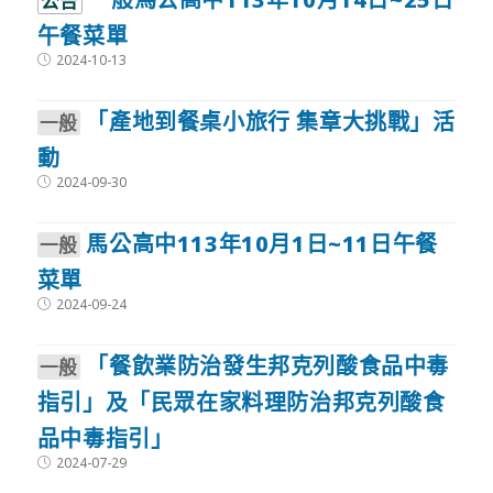
公告
午餐菜單
Post
2024-10-13
published:
「產地到餐桌小旅行 集章大挑戰」活
⼀般
動
Post
2024-09-30
published:
馬公高中113年10月1日~11日午餐
⼀般
菜單
Post
2024-09-24
published:
「餐飲業防治發生邦克列酸食品中毒
⼀般
指引」及「民眾在家料理防治邦克列酸食
品中毒指引」
Post
2024-07-29
published: