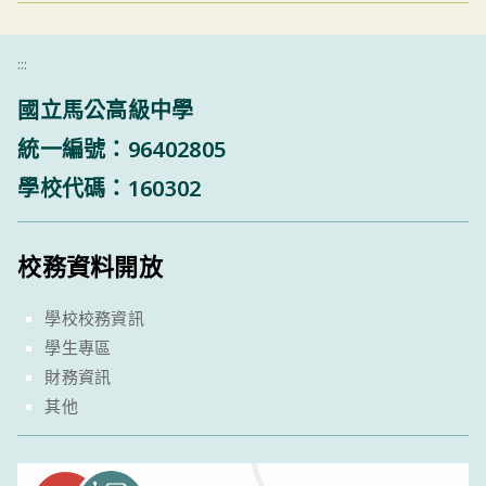
:::
國立馬公高級中學
統一編號：96402805
學校代碼：160302
校務資料開放
學校校務資訊
學生專區
財務資訊
其他