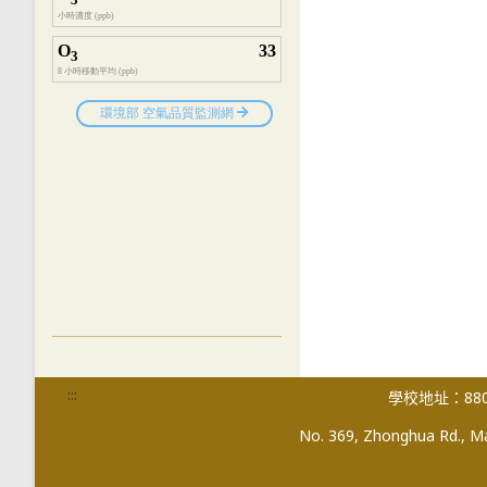
:::
學校地址：880
No. 369, Zhonghua Rd., Mag