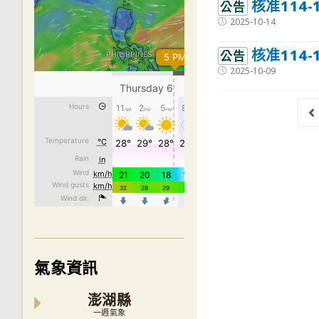
核准114
公告
Post
2025-10-14
published:
核准114
公告
Post
2025-10-09
published:
G
氣象資訊
澎湖縣
一週氣象