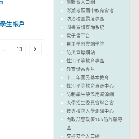
戶
學雜費入口網
澎湖考區國中教育會考
防治校園霸凌專區
入學生帳戶
圖書資訊查詢系統
電子書平台
自主學習雲端學院
...
13
Go to the next page
防災宣導網站
性別平等教育專區
教育儲蓄專戶
十二年國民基本教育
性別平等教育資源中心
防制學生藥濫用資源網
大學招生委員會聯合會
技專校院入學測驗中心
內政部警政署165防詐騙專
區
交通安全入口網