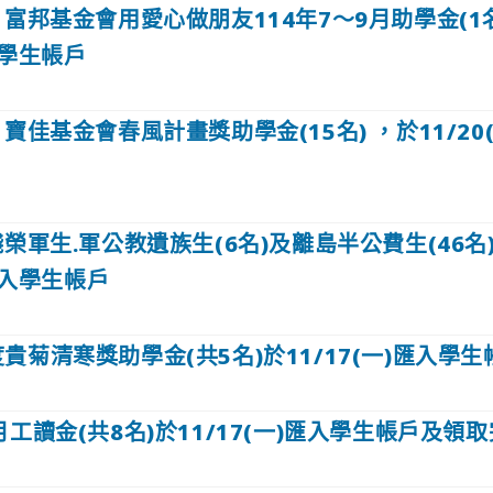
-1富邦基金會用愛心做朋友114年7～9月助學金(1
入學生帳戶
1寶佳基金會春風計畫獎助學金(15名) ，於11/20(
傷殘榮軍生.軍公教遺族生(6名)及離島半公費生(46名
)匯入學生帳戶
度貴菊清寒獎助學金(共5名)於11/17(一)匯入學生
0月工讀金(共8名)於11/17(一)匯入學生帳戶及領