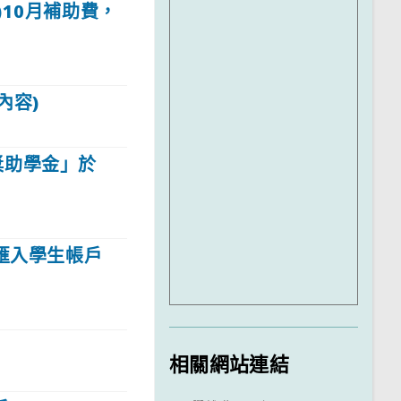
)10月補助費，
內容)
)獎助學金」於
)匯入學生帳戶
相關網站連結