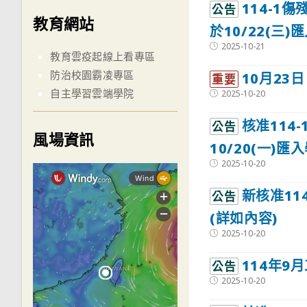
114-1
公告
教育網站
於10/22(三
Post
2025-10-21
教育雲疫起線上看專區
published:
防治校園霸凌專區
10月23
重要
自主學習雲端學院
Post
2025-10-20
published:
核准114
公告
風場資訊
10/20(一)匯
Post
2025-10-20
published:
新核准11
公告
(詳如內容)
Post
2025-10-20
published:
114年9
公告
Post
2025-10-20
published: