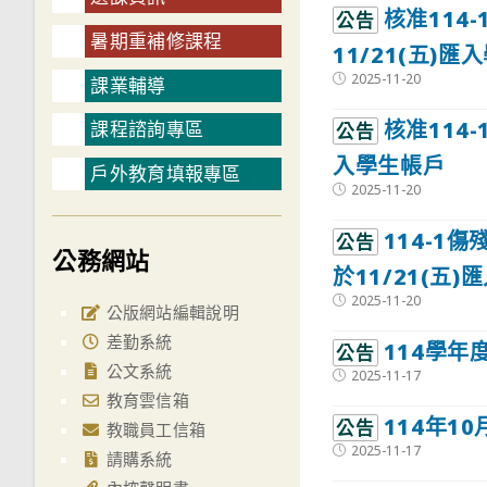
核准114
公告
暑期重補修課程
11/21(五)匯
Post
2025-11-20
課業輔導
published:
核准114-
課程諮詢專區
公告
入學生帳戶
戶外教育填報專區
Post
2025-11-20
published:
114-1
公告
公務網站
於11/21(五
Post
2025-11-20
公版網站編輯說明
published:
差勤系統
114學年
公告
公文系統
Post
2025-11-17
published:
教育雲信箱
114年1
公告
教職員工信箱
Post
2025-11-17
請購系統
published: