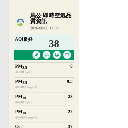
內嵌空氣品質小工具為視覺預覽，完整即時