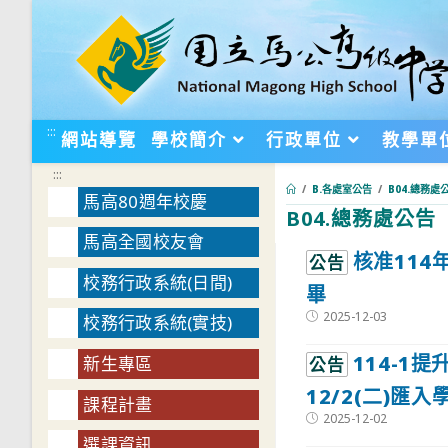
跳
轉
至
主
要
:::
網站導覽
學校簡介
行政單位
教學單
內
:::
容
/
B.各處室公告
/
B04.總務處
馬高80週年校慶
B04.總務處公告
馬高全國校友會
:::
核准114
公告
校務行政系統(日間)
畢
Post
2025-12-03
校務行政系統(實技)
published:
114-1
新生專區
公告
12/2(二)匯
課程計畫
Post
2025-12-02
published:
選課資訊