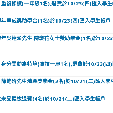
-1重複修讀(一年級1名),退費於10/23(四)匯入學
學年華威獎助學金(1名)於10/23(四)匯入學生帳戶
學年吳達澎先生.陳瓊花女士獎助學金(1名)於10/2
-1身分異動為特境(實技一忠1名),退費於10/23(
-1薛屹砎先生清寒獎學金(2名)於10/21(二)匯入
新生未受健檢退費(4名)於10/21(二)匯入學生帳戶