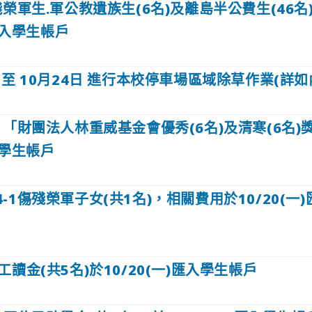
傷殘榮軍生.軍公教遺族生(6名)及離島半公費生(46名
)匯入學生帳戶
日 至 10月24日 進行本校停車場區域除草作業(詳如
-1「財團法人林重威基金會優秀(6名)及清寒(6名
入學生帳戶
4-1傷殘榮軍子女(共1名)，相關費用於10/20(一
月工讀金(共5名)於10/20(一)匯入學生帳戶