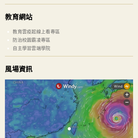
教育網站
教育雲疫起線上看專區
防治校園霸凌專區
自主學習雲端學院
風場資訊