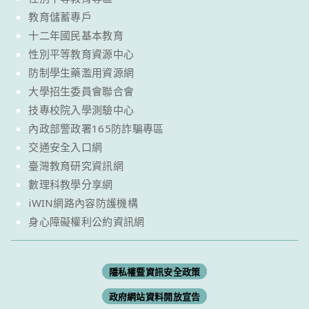
教育儲蓄專戶
十二年國民基本教育
性別平等教育資源中心
防制學生藥濫用資源網
大學招生委員會聯合會
技專校院入學測驗中心
內政部警政署165防詐騙專區
交通安全入口網
臺灣教育研究資訊網
數理科教學分享網
iWIN網路內容防護機構
身心障礙權利公約資訊網
隱私權暨資訊安全政策
政府網站資料開放宣告