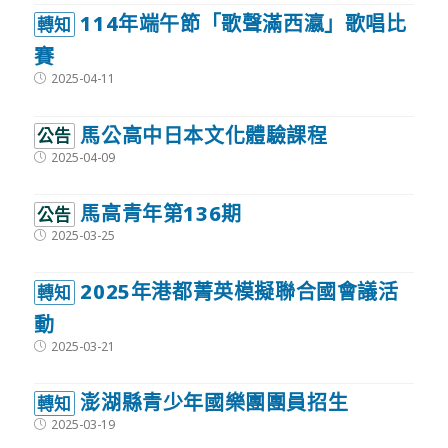
114年端午節「歌聲滿西瀛」歌唱比
轉知
賽
Post
2025-04-11
published:
馬公高中日本文化體驗課程
公告
Post
2025-04-09
published:
馬高青年第136期
公告
Post
2025-03-25
published:
2025年港都菁英模擬聯合國會議活
轉知
動
Post
2025-03-21
published:
澎湖縣青少年國樂團團員招生
轉知
Post
2025-03-19
published: