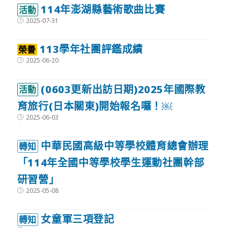
114年澎湖縣藝術歌曲比賽
活動
Post
2025-07-31
published:
113學年社團評鑑成績
榮譽
Post
2025-06-20
published:
(0603更新出訪日期)2025年國際教
活動
育旅行(日本關東)開始報名囉！￼
Post
2025-06-03
published:
中華民國高級中等學校體育總會辦理
轉知
「114年全國中等學校學生運動社團幹部
研習營」
Post
2025-05-08
published:
女童軍三項登記
轉知