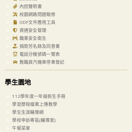
內控聲明書
校園網路問題報修
ODF文件應用工具
資通安全管理
職業安全衛生
捐款芳名錄及同意書
電話分機號碼一覽表
教職員汽機車停車登記
學生園地
112學年度一年級新生手冊
學習歷程檔案上傳教學
學生生涯輔導網
學校申訴專區(輔導室)
午餐菜單