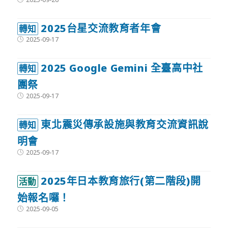
published:
2025台星交流教育者年會
轉知
Post
2025-09-17
published:
2025 Google Gemini 全臺高中社
轉知
團祭
Post
2025-09-17
published:
東北震災傳承設施與教育交流資訊說
轉知
明會
Post
2025-09-17
published:
2025年日本教育旅行(第二階段)開
活動
始報名囉！
Post
2025-09-05
published: