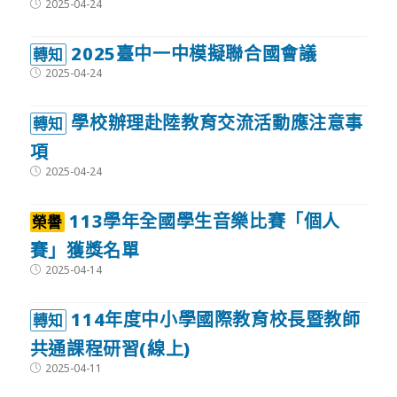
Post
2025-04-24
published:
2025臺中一中模擬聯合國會議
轉知
Post
2025-04-24
published:
學校辦理赴陸教育交流活動應注意事
轉知
項
Post
2025-04-24
published:
113學年全國學生音樂比賽「個人
榮譽
賽」獲獎名單
Post
2025-04-14
published:
114年度中小學國際教育校長暨教師
轉知
共通課程研習(線上)
Post
2025-04-11
published: