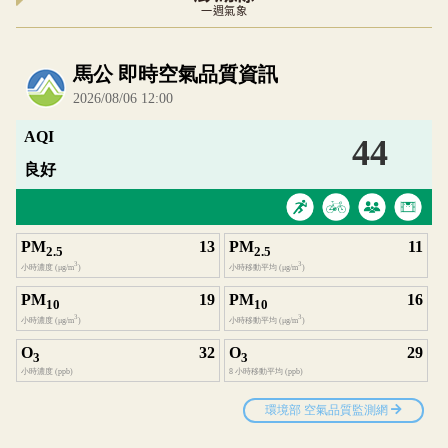
一週氣象
內嵌空氣品質小工具為視覺預覽，完整即時空氣