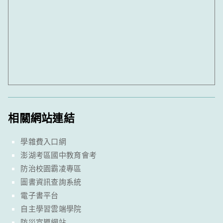
相關網站連結
學雜費入口網
澎湖考區國中教育會考
防治校園霸凌專區
圖書資訊查詢系統
電子書平台
自主學習雲端學院
防災宣導網站