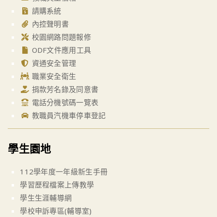
請購系統
內控聲明書
校園網路問題報修
ODF文件應用工具
資通安全管理
職業安全衛生
捐款芳名錄及同意書
電話分機號碼一覽表
教職員汽機車停車登記
學生園地
112學年度一年級新生手冊
學習歷程檔案上傳教學
學生生涯輔導網
學校申訴專區(輔導室)