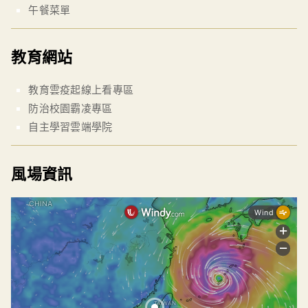
午餐菜單
教育網站
教育雲疫起線上看專區
防治校園霸凌專區
自主學習雲端學院
風場資訊