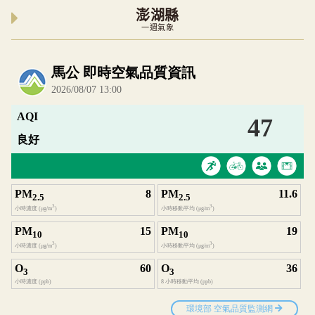
澎湖縣
一週氣象
內嵌空氣品質小工具為視覺預覽，完整即時空氣