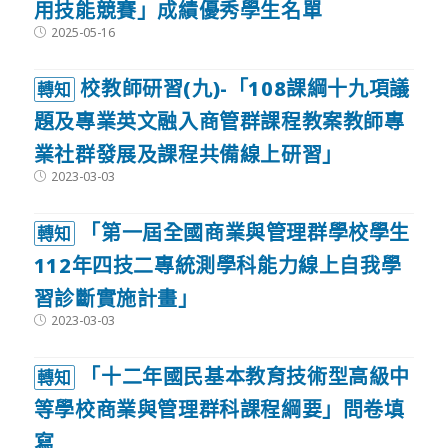
用技能競賽」成績優秀學生名單
Post
2025-05-16
published:
校教師研習(九)-「108課綱十九項議
轉知
題及專業英文融入商管群課程教案教師專
業社群發展及課程共備線上研習」
Post
2023-03-03
published:
「第一屆全國商業與管理群學校學生
轉知
112年四技二專統測學科能力線上自我學
習診斷實施計畫」
Post
2023-03-03
published:
「十二年國民基本教育技術型高級中
轉知
等學校商業與管理群科課程綱要」問卷填
寫