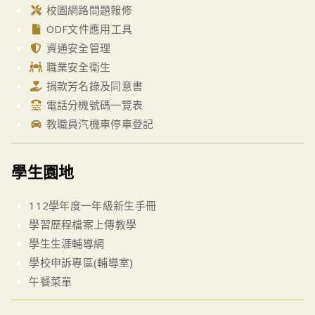
校園網路問題報修
ODF文件應用工具
資通安全管理
職業安全衛生
捐款芳名錄及同意書
電話分機號碼一覽表
教職員汽機車停車登記
學生園地
112學年度一年級新生手冊
學習歷程檔案上傳教學
學生生涯輔導網
學校申訴專區(輔導室)
午餐菜單