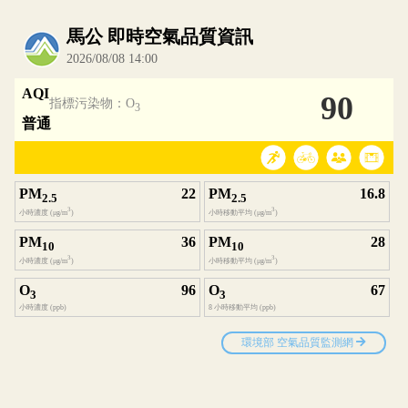
內嵌空氣品質小工具為視覺預覽，完整即時空氣