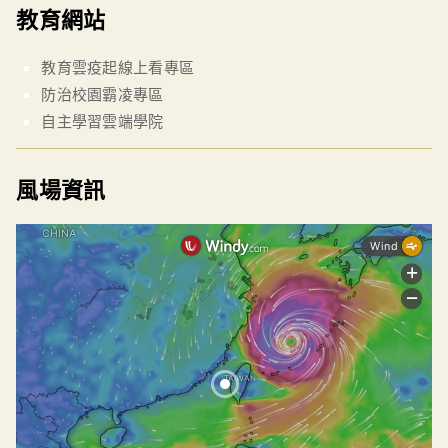
教育網站
教育雲疫起線上看專區
防治校園霸凌專區
自主學習雲端學院
風場資訊