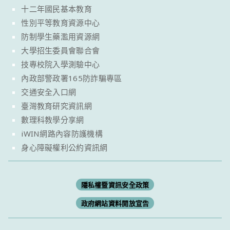
十二年國民基本教育
性別平等教育資源中心
防制學生藥濫用資源網
大學招生委員會聯合會
技專校院入學測驗中心
內政部警政署165防詐騙專區
交通安全入口網
臺灣教育研究資訊網
數理科教學分享網
iWIN網路內容防護機構
身心障礙權利公約資訊網
隱私權暨資訊安全政策
政府網站資料開放宣告