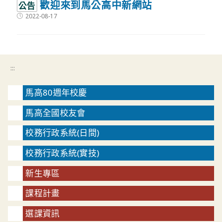
歡迎來到馬公高中新網站
公告
Post
2022-08-17
published:
:::
馬高80週年校慶
馬高全國校友會
校務行政系統(日間)
校務行政系統(實技)
新生專區
課程計畫
選課資訊