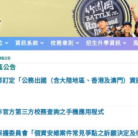
位
資訊系統
校務章則
招生升學資訊
專區公告
區公告
部訂定「公務出國（含大陸地區、香港及澳門）資
非官方第三方校務查詢之手機應用程式
保護委員會「個資安維案件常見爭點之訴願決定及