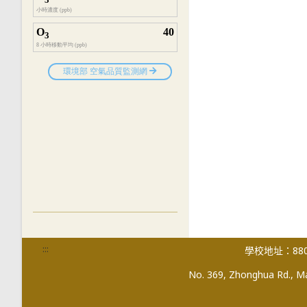
:::
學校地址：880
No. 369, Zhonghua Rd., Mag