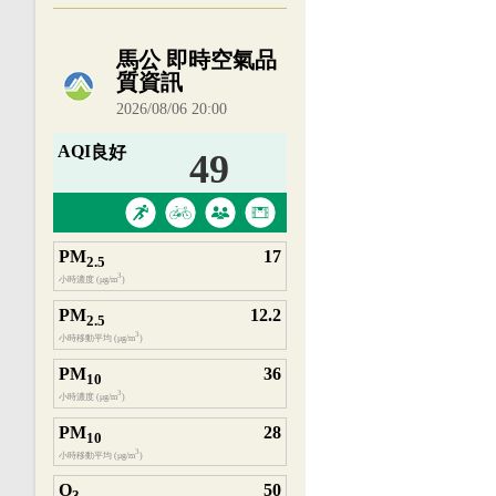
內嵌空氣品質小工具為視覺預覽，完整即時