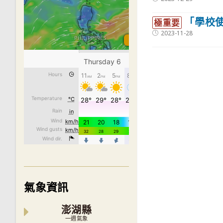
published:
「學校
極重要
Post
2023-11-28
published:
氣象資訊
澎湖縣
一週氣象