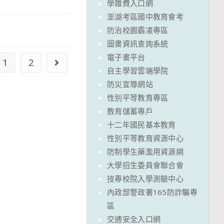
學雜費入口網
澎湖考區國中教育會考
」
防治校園霸凌專區
圖書資訊查詢系統
電子書平台
1
2
Go to the next page
自主學習雲端學院
防災宣導網站
性別平等教育專區
教育儲蓄專戶
十二年國民基本教育
性別平等教育資源中心
防制學生藥濫用資源網
大學招生委員會聯合會
技專校院入學測驗中心
內政部警政署165防詐騙專
區
交通安全入口網