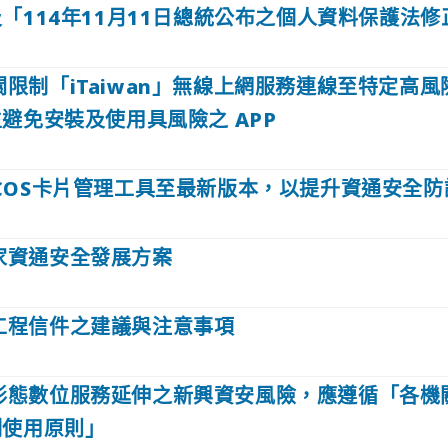
「114年11月11日總統公布之個人資料保護法
限制「iTaiwan」無線上網服務連線至特定高
避免安裝及使用具風險之 APP
iCOS卡片管理工具至最新版本，以提升資通安全防
家資通安全發展方案
工程信件之建議與注意事項
形態數位服務延伸之新興資安風險，應遵循「各機
制使用原則」