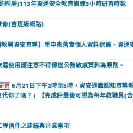
約聘雇)113年資通安全教育訓練3小時研習時數
修(含班級網路)
年國教署資安宣導】重申應落實個人資料保護、資通
軟體使用應注意不得傳送公務敏感資料為原則。
6月21日下午2時至5時，資安通識認知宣導
研習
取代你了嗎？」【完成評量後可視為每年教職員(含
工程信件之建議與注意事項