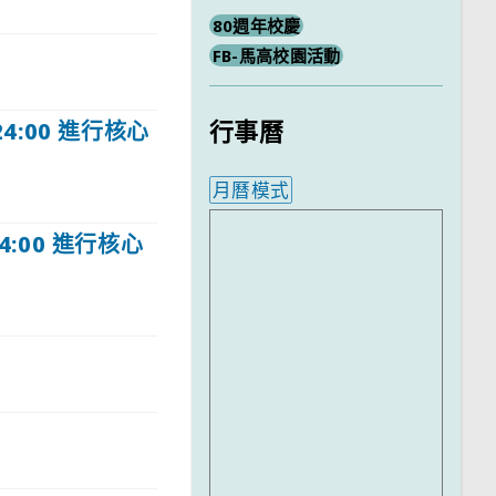
80週年校慶
FB-馬高校園活動
行事曆
4:00 進行核心
月曆模式
內嵌行事曆為視覺預覽，完
4:00 進行核心