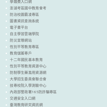
學雜費入口網
澎湖考區國中教育會考
防治校園霸凌專區
圖書資訊查詢系統
電子書平台
自主學習雲端學院
防災宣導網站
性別平等教育專區
教育儲蓄專戶
十二年國民基本教育
性別平等教育資源中心
防制學生藥濫用資源網
大學招生委員會聯合會
技專校院入學測驗中心
內政部警政署165防詐騙專區
交通安全入口網
臺灣教育研究資訊網