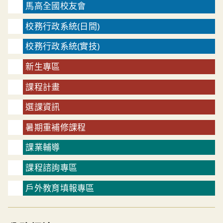
馬高全國校友會
校務行政系統(日間)
校務行政系統(實技)
新生專區
課程計畫
選課資訊
暑期重補修課程
課業輔導
課程諮詢專區
戶外教育填報專區