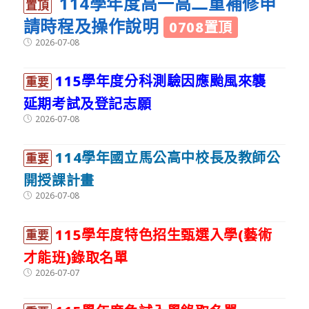
114學年度高一高二重補修申
置頂
請時程及操作說明
0708置頂
Post
2026-07-08
published:
115學年度分科測驗因應颱風來襲
重要
延期考試及登記志願
Post
2026-07-08
published:
114學年國立馬公高中校長及教師公
重要
開授課計畫
Post
2026-07-08
published:
115學年度特色招生甄選入學(藝術
重要
才能班)錄取名單
Post
2026-07-07
published: