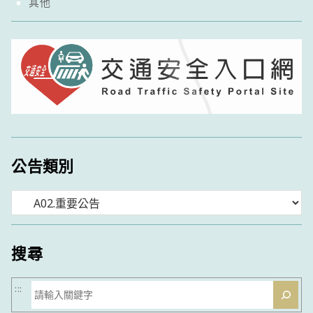
其他
公告類別
分
類
搜尋
搜
:::