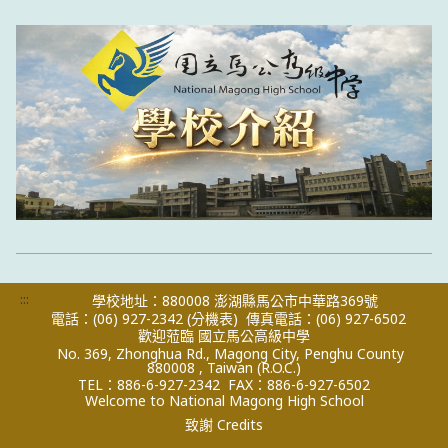
:::
學校地址：880008 澎湖縣馬公市中華路369號
電話：(06) 927-2342
(分機表)
傳真電話：(06) 927-6502
歡迎蒞臨 國立馬公高級中學
No. 369, Zhonghua Rd., Magong City, Penghu County
880008 , Taiwan (R.O.C.)
TEL：886-6-927-2342
FAX：886-6-927-6502
Welcome to National Magong High School
致謝 Credits