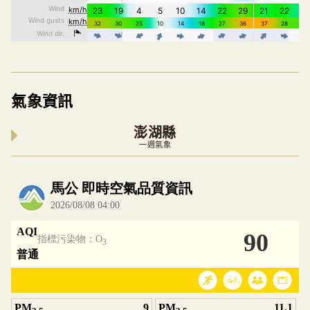
氣象資訊
澎湖縣
一週氣象
內嵌空氣品質小工具為視覺預覽，完整即時空氣