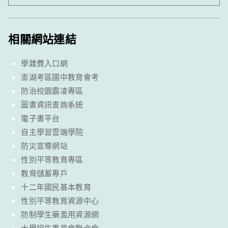
相關網站連結
學雜費入口網
澎湖考區國中教育會考
防治校園霸凌專區
圖書資訊查詢系統
電子書平台
自主學習雲端學院
防災宣導網站
性別平等教育專區
教育儲蓄專戶
十二年國民基本教育
性別平等教育資源中心
防制學生藥濫用資源網
大學招生委員會聯合會