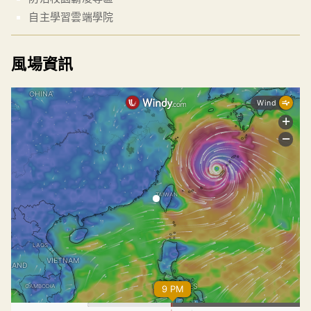
自主學習雲端學院
風場資訊