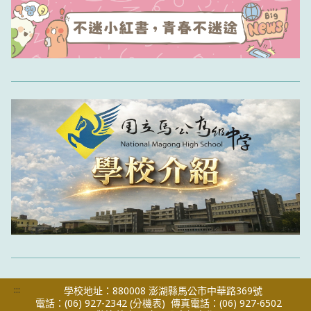
:::
學校地址：880008 澎湖縣馬公市中華路369號
電話：(06) 927-2342
(分機表)
傳真電話：(06) 927-6502