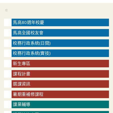
:::
馬高80週年校慶
馬高全國校友會
校務行政系統(日間)
校務行政系統(實技)
新生專區
課程計畫
選課資訊
暑期重補修課程
課業輔導