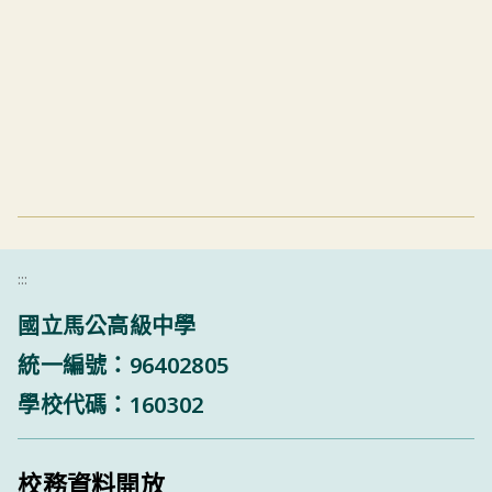
:::
國立馬公高級中學
統一編號：96402805
學校代碼：160302
校務資料開放