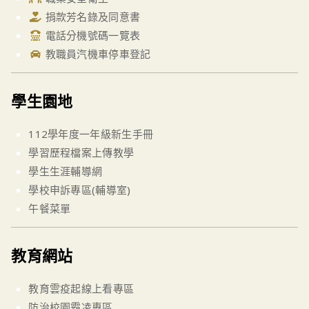
捐款芳名錄及同意書
電話分機號碼一覽表
教職員汽機車停車登記
學生園地
112學年度一年級新生手冊
學習歷程檔案上傳教學
學生生涯輔導網
學校申訴專區(輔導室)
午餐菜單
教育網站
教育雲疫起線上看專區
防治校園霸凌專區