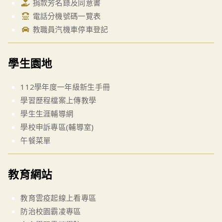
捐款芳名錄及同意書
電話分機號碼一覽表
教職員汽機車停車登記
學生園地
112學年度一年級新生手冊
學習歷程檔案上傳教學
學生生涯輔導網
學校申訴專區(輔導室)
午餐菜單
教育網站
教育雲疫起線上看專區
防治校園霸凌專區