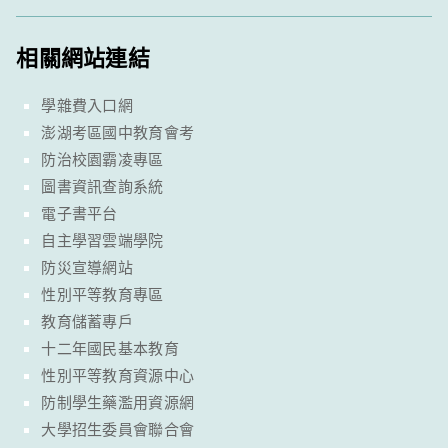
相關網站連結
學雜費入口網
澎湖考區國中教育會考
防治校園霸凌專區
圖書資訊查詢系統
電子書平台
自主學習雲端學院
防災宣導網站
性別平等教育專區
教育儲蓄專戶
十二年國民基本教育
性別平等教育資源中心
防制學生藥濫用資源網
大學招生委員會聯合會