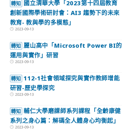
國立清華大學「2023第十四屆教育
轉知
創新國際學術研討會：AI3 趨勢下的未來
教育- 教與學的多模態」
Post
2023-09-13
published:
麗山高中「Microsoft Power BI的
轉知
運用與實作」研習
Post
2023-09-13
published:
112-1社會領域探究與實作教師增能
轉知
研習-歷史學探究
Post
2023-09-13
published:
輔仁大學磨課師系列課程「全齡康健
轉知
系列之身心篇：解碼全人體身心均衡起」
Post
2023-09-13
published: