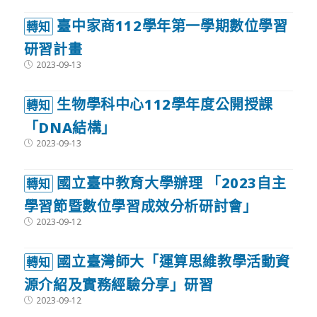
臺中家商112學年第一學期數位學習
轉知
研習計畫
Post
2023-09-13
published:
生物學科中心112學年度公開授課
轉知
「DNA結構」
Post
2023-09-13
published:
國立臺中教育大學辦理 「2023自主
轉知
學習節暨數位學習成效分析研討會」
Post
2023-09-12
published:
國立臺灣師大「運算思維教學活動資
轉知
源介紹及實務經驗分享」研習
Post
2023-09-12
published: