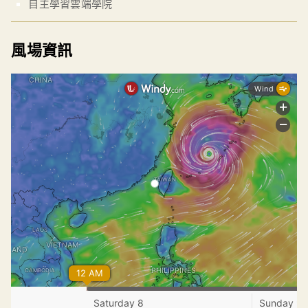
自主學習雲端學院
風場資訊