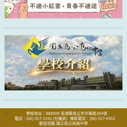
:::
學校地址：880008 澎湖縣馬公市中華路369號
電話：(06) 927-2342
(分機表)
傳真電話：(06) 927-6502
歡迎蒞臨 國立馬公高級中學