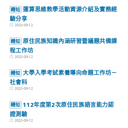
運算思維教學活動資源介紹及實務經
轉知
驗分享
Post
2023-09-12
published:
原住民族知識內涵研習暨議題共備課
轉知
程工作坊
Post
2023-09-12
published:
大學入學考試素養導向命題工作坊－
轉知
社會科
Post
2023-09-12
published:
112年度第2次原住民族語言能力認
轉知
證測驗
Post
2023-09-12
published: