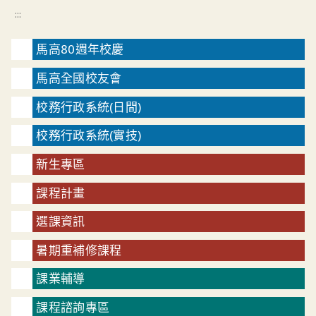
:::
馬高80週年校慶
馬高全國校友會
校務行政系統(日間)
校務行政系統(實技)
新生專區
課程計畫
選課資訊
暑期重補修課程
課業輔導
課程諮詢專區