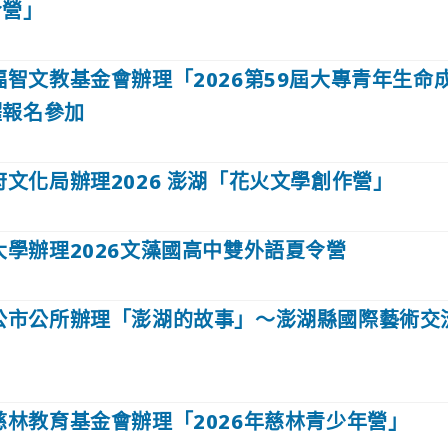
令營」
福智文教基金會辦理「2026第59屆大專青年生命
躍報名參加
文化局辦理2026 澎湖「花火文學創作營」
大學辦理2026文藻國高中雙外語夏令營
公市公所辦理「澎湖的故事」～澎湖縣國際藝術交
慈林教育基金會辦理「2026年慈林青少年營」