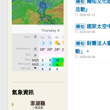
轉知文化
轉知
活動」
Post
2026-03-13
published:
國家太空
轉知
Post
2026-03-06
published:
財團法人
轉知
動」。
Post
2026-03-04
published:
氣象資訊
澎湖縣
一週氣象