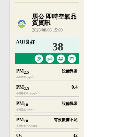
內嵌空氣品質小工具為視覺預覽，完整即時