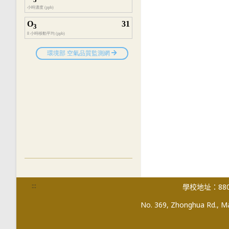
:::
學校地址：880
No. 369, Zhonghua Rd., Mag