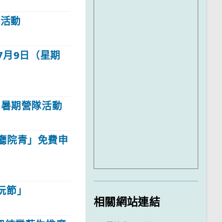
」活動
7月9日（星期
」暑期營隊活動
廳院青」免費申
玩節」
相關網站連結