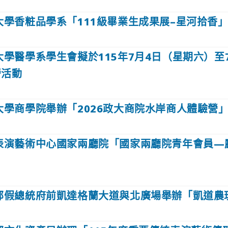
大學香粧品學系「111級畢業生成果展–星河拾香
學醫學系學生會擬於115年7月4日（星期六）至
營活動
大學商學院舉辦「2026政大商院水岸商人體驗營
表演藝術中心國家兩廳院「國家兩廳院青年會員—
部假總統府前凱達格蘭大道與北廣場舉辦「凱道農