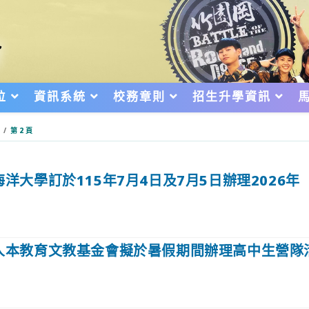
位
資訊系統
校務章則
招生升學資訊
/
第 2 頁
洋大學訂於115年7月4日及7月5日辦理2026
人本教育文教基金會擬於暑假期間辦理高中生營隊