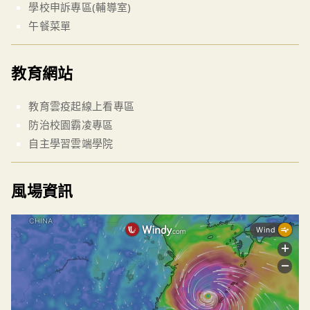
學校申訴專區(輔導室)
午餐菜單
教育網站
教育雲疫起線上看專區
防治校園霸凌專區
自主學習雲端學院
風場資訊