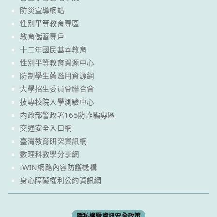
防災宣導網站
性別平等教育專區
教育儲蓄專戶
十二年國民基本教育
性別平等教育資源中心
防制學生藥濫用資源網
大學招生委員會聯合會
技專校院入學測驗中心
內政部警政署165防詐騙專區
交通安全入口網
臺灣教育研究資訊網
數理科教學分享網
iWIN網路內容防護機構
身心障礙權利公約資訊網
隱私權暨資訊安全政策