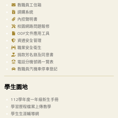
教職員工信箱
請購系統
內控聲明書
校園網路問題報修
ODF文件應用工具
資通安全管理
職業安全衛生
捐款芳名錄及同意書
電話分機號碼一覽表
教職員汽機車停車登記
學生園地
112學年度一年級新生手冊
學習歷程檔案上傳教學
學生生涯輔導網