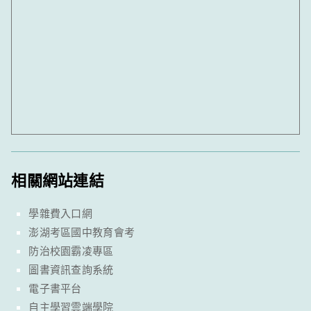
相關網站連結
學雜費入口網
澎湖考區國中教育會考
防治校園霸凌專區
圖書資訊查詢系統
電子書平台
自主學習雲端學院