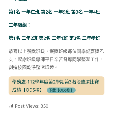
第1名 一年仁班 第2名 一年9班 第3名 一年4班
二年級組：
第1名 二年2班 第2名 二年1班 第3名 二年孝班
恭喜以上獲獎班級，獲獎班級每位同學記嘉獎乙
支。感謝班級導師平日辛苦督導同學整潔工作，
創造校園乾淨整潔環境。
學務處-112學年度第2學期第3階段整潔比賽
成績【ODS檔】
下載【ODS檔】
Post Views:
350