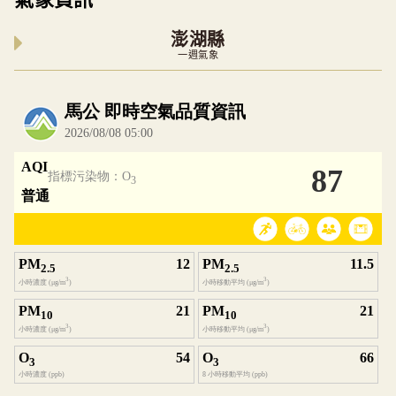
澎湖縣
一週氣象
內嵌空氣品質小工具為視覺預覽，完整即時空氣