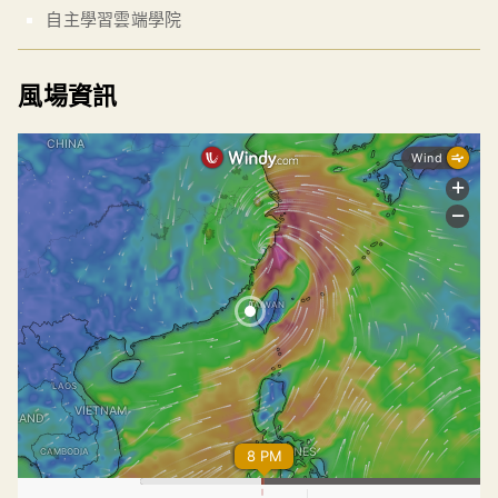
自主學習雲端學院
風場資訊