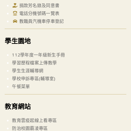
捐款芳名錄及同意書
電話分機號碼一覽表
教職員汽機車停車登記
學生園地
112學年度一年級新生手冊
學習歷程檔案上傳教學
學生生涯輔導網
學校申訴專區(輔導室)
午餐菜單
教育網站
教育雲疫起線上看專區
防治校園霸凌專區