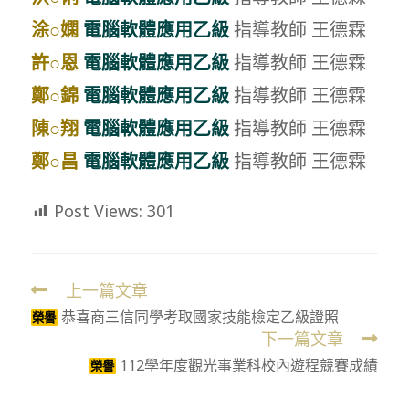
涂○嫻
電腦軟體應用乙級
指導教師 王德霖
許○恩
電腦軟體應用乙級
指導教師 王德霖
鄭○錦
電腦軟體應用乙級
指導教師 王德霖
陳○翔
電腦軟體應用乙級
指導教師 王德霖
鄭○昌
電腦軟體應用乙級
指導教師 王德霖
Post Views:
301
上一篇文章
Read
恭喜商三信同學考取國家技能檢定乙級證照
more
榮譽
下一篇文章
articles
112學年度觀光事業科校內遊程競賽成績
榮譽