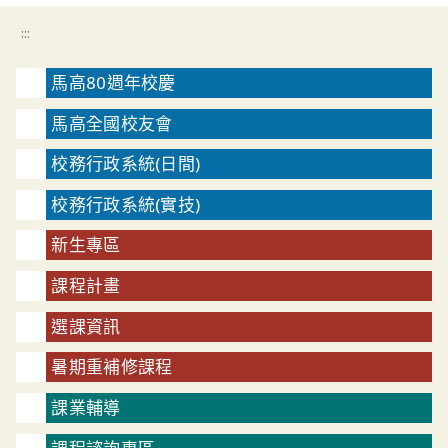
:::
馬高80週年校慶
馬高全國校友會
校務行政系統(日間)
校務行政系統(實技)
新生專區
課程計畫
選課資訊
暑期重補修課程
課業輔導