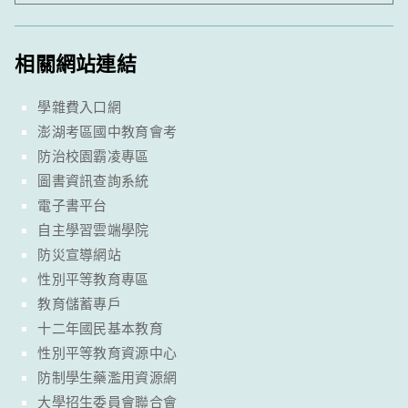
相關網站連結
學雜費入口網
澎湖考區國中教育會考
防治校園霸凌專區
圖書資訊查詢系統
電子書平台
自主學習雲端學院
防災宣導網站
性別平等教育專區
教育儲蓄專戶
十二年國民基本教育
性別平等教育資源中心
防制學生藥濫用資源網
大學招生委員會聯合會