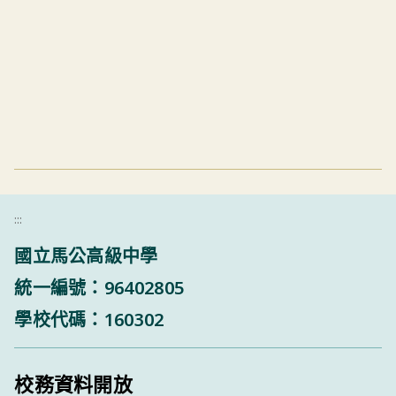
:::
國立馬公高級中學
統一編號：96402805
學校代碼：160302
校務資料開放