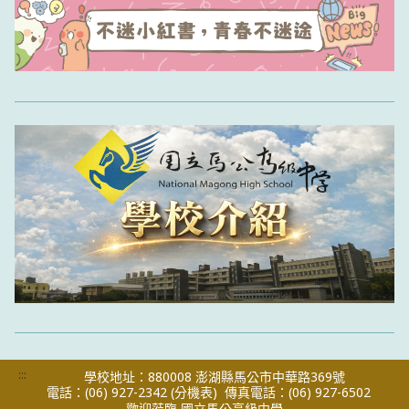
:::
學校地址：880008 澎湖縣馬公市中華路369號
電話：(06) 927-2342
(分機表)
傳真電話：(06) 927-6502
歡迎蒞臨 國立馬公高級中學