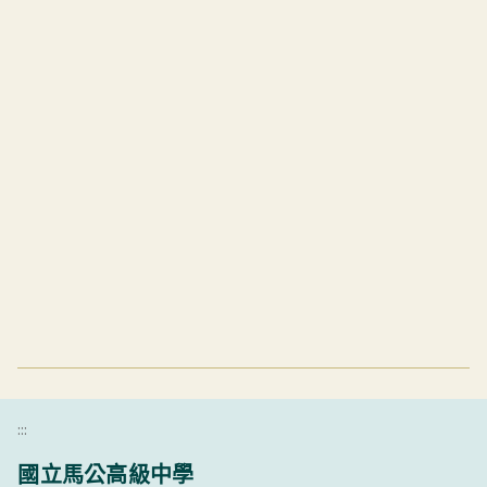
:::
國立馬公高級中學