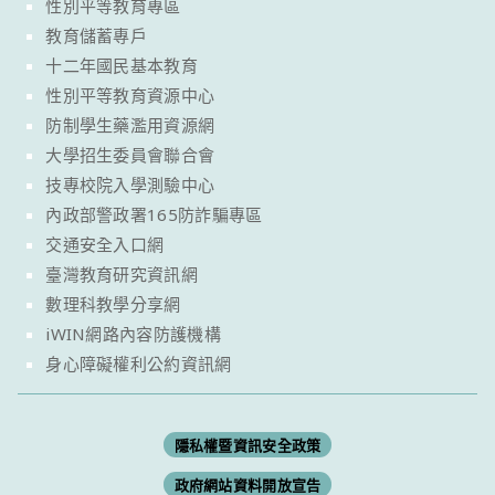
性別平等教育專區
教育儲蓄專戶
十二年國民基本教育
性別平等教育資源中心
防制學生藥濫用資源網
大學招生委員會聯合會
技專校院入學測驗中心
內政部警政署165防詐騙專區
交通安全入口網
臺灣教育研究資訊網
數理科教學分享網
iWIN網路內容防護機構
身心障礙權利公約資訊網
隱私權暨資訊安全政策
政府網站資料開放宣告