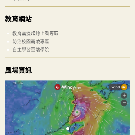
教育網站
教育雲疫起線上看專區
防治校園霸凌專區
自主學習雲端學院
風場資訊