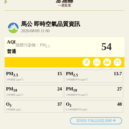
澎湖縣
一週氣象
內嵌空氣品質小工具為視覺預覽，完整即時空氣