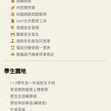
請購系統
內控聲明書
校園網路問題報修
ODF文件應用工具
資通安全管理
職業安全衛生
捐款芳名錄及同意書
電話分機號碼一覽表
教職員汽機車停車登記
學生園地
112學年度一年級新生手冊
學習歷程檔案上傳教學
學生生涯輔導網
學校申訴專區(輔導室)
午餐菜單