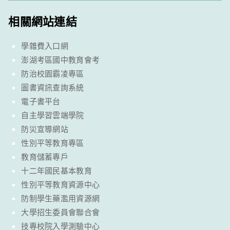
相關網站連結
學雜費入口網
澎湖考區國中教育會考
防治校園霸凌專區
圖書資訊查詢系統
電子書平台
自主學習雲端學院
防災宣導網站
性別平等教育專區
教育儲蓄專戶
十二年國民基本教育
性別平等教育資源中心
防制學生藥濫用資源網
大學招生委員會聯合會
技專校院入學測驗中心