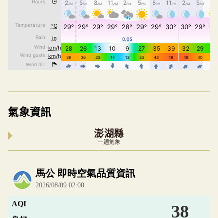
氣象資訊
澎湖縣
一週氣象
內嵌空氣品質小工具為視覺預覽，完整即時空氣