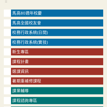
:::
馬高80週年校慶
馬高全國校友會
校務行政系統(日間)
校務行政系統(實技)
新生專區
課程計畫
選課資訊
暑期重補修課程
課業輔導
課程諮詢專區