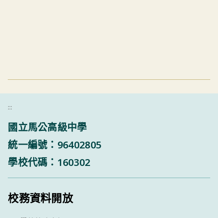
:::
國立馬公高級中學
統一編號：96402805
學校代碼：160302
校務資料開放