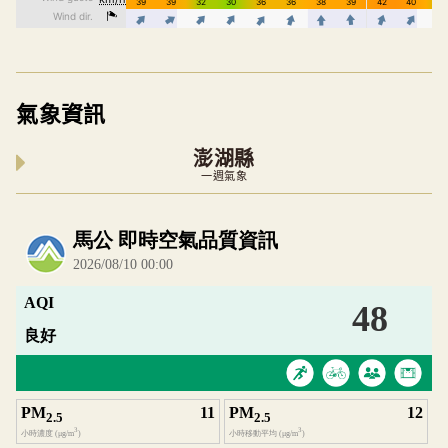
氣象資訊
澎湖縣
一週氣象
內嵌空氣品質小工具為視覺預覽，完整即時空氣