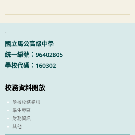
:::
國立馬公高級中學
統一編號：96402805
學校代碼：160302
校務資料開放
學校校務資訊
學生專區
財務資訊
其他