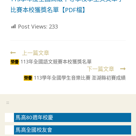
比賽本校獲獎名單【PDF檔】
Post Views:
233
上一篇文章
Read
113年全國語文競賽本校獲獎名單
more
榮譽
下一篇文章
articles
113學年全國學生音樂比賽 澎湖縣初賽成績
榮譽
:::
馬高80週年校慶
馬高全國校友會