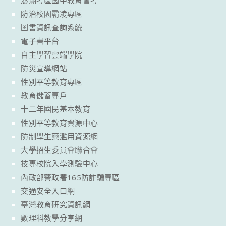
澎湖考區國中教育會考
防治校園霸凌專區
圖書資訊查詢系統
電子書平台
自主學習雲端學院
防災宣導網站
性別平等教育專區
教育儲蓄專戶
十二年國民基本教育
性別平等教育資源中心
防制學生藥濫用資源網
大學招生委員會聯合會
技專校院入學測驗中心
內政部警政署165防詐騙專區
交通安全入口網
臺灣教育研究資訊網
數理科教學分享網