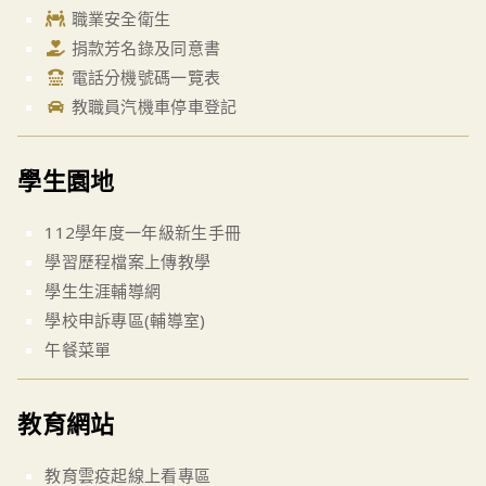
職業安全衛生
捐款芳名錄及同意書
電話分機號碼一覽表
教職員汽機車停車登記
學生園地
112學年度一年級新生手冊
學習歷程檔案上傳教學
學生生涯輔導網
學校申訴專區(輔導室)
午餐菜單
教育網站
教育雲疫起線上看專區