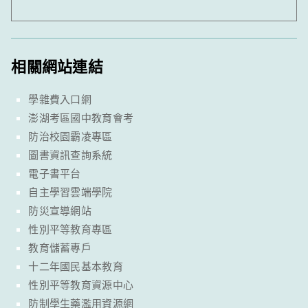
相關網站連結
學雜費入口網
澎湖考區國中教育會考
防治校園霸凌專區
圖書資訊查詢系統
電子書平台
自主學習雲端學院
防災宣導網站
性別平等教育專區
教育儲蓄專戶
十二年國民基本教育
性別平等教育資源中心
防制學生藥濫用資源網