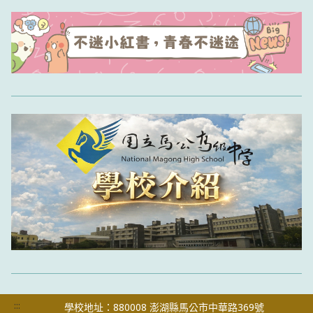
:::
學校地址：880008 澎湖縣馬公市中華路369號