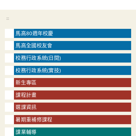
:::
馬高80週年校慶
馬高全國校友會
校務行政系統(日間)
校務行政系統(實技)
新生專區
課程計畫
選課資訊
暑期重補修課程
課業輔導