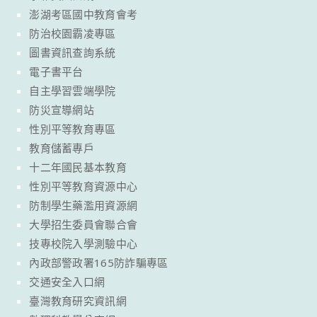
澎湖考區國中教育會考
防治校園霸凌專區
圖書資訊查詢系統
電子書平台
自主學習雲端學院
防災宣導網站
性別平等教育專區
教育儲蓄專戶
十二年國民基本教育
性別平等教育資源中心
防制學生藥濫用資源網
大學招生委員會聯合會
技專校院入學測驗中心
內政部警政署165防詐騙專區
交通安全入口網
臺灣教育研究資訊網