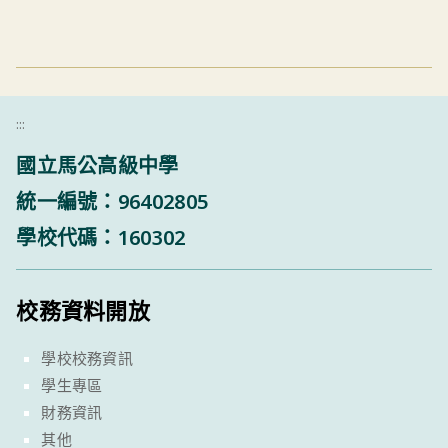
:::
國立馬公高級中學
統一編號：96402805
學校代碼：160302
校務資料開放
學校校務資訊
學生專區
財務資訊
其他