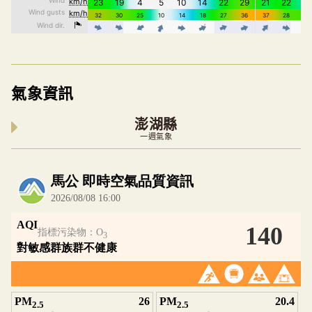
氣象資訊
澎湖縣
一週氣象
內嵌空氣品質小工具為視覺預覽，完整即時空氣