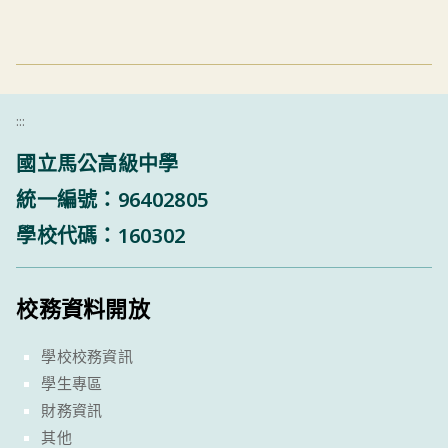
:::
國立馬公高級中學
統一編號：96402805
學校代碼：160302
校務資料開放
學校校務資訊
學生專區
財務資訊
其他