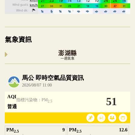
氣象資訊
澎湖縣
一週氣象
內嵌空氣品質小工具為視覺預覽，完整即時空氣