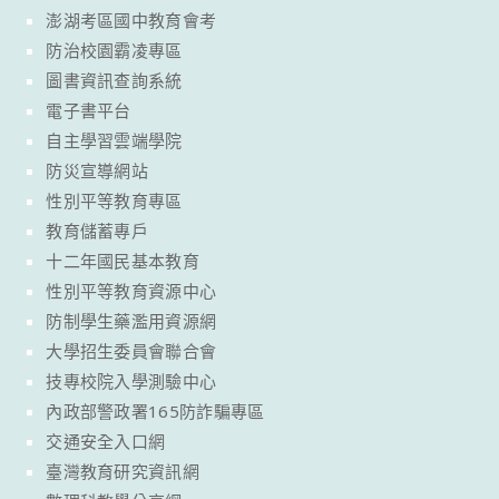
澎湖考區國中教育會考
防治校園霸凌專區
圖書資訊查詢系統
電子書平台
自主學習雲端學院
防災宣導網站
性別平等教育專區
教育儲蓄專戶
十二年國民基本教育
性別平等教育資源中心
防制學生藥濫用資源網
大學招生委員會聯合會
技專校院入學測驗中心
內政部警政署165防詐騙專區
交通安全入口網
臺灣教育研究資訊網