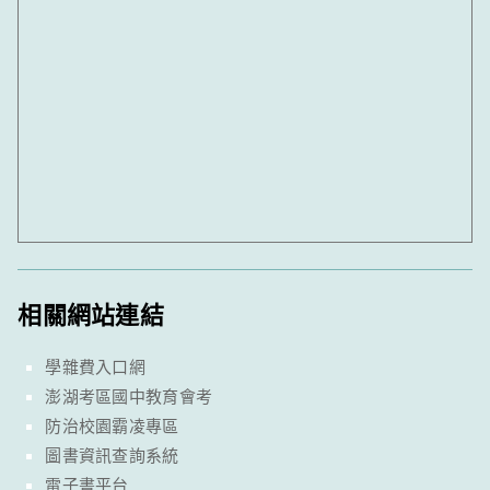
相關網站連結
學雜費入口網
澎湖考區國中教育會考
防治校園霸凌專區
圖書資訊查詢系統
電子書平台