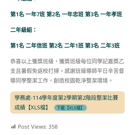
第1名 一年7班 第2名 一年忠班 第3名
一年孝班
二年級組：
第1名 二年信班 第2名 二年1班 第3名 二年3班
恭喜以上獲獎班級，獲獎班級每位同學記嘉獎乙
支且暑假免返校打掃。感謝班級導師平日辛苦督
導同學整潔工作，創造校園乾淨整潔環境。
學務處-114學年度第2學期第2階段整潔比賽
成績【XLS檔】
下載【XLS檔】
Post Views:
358