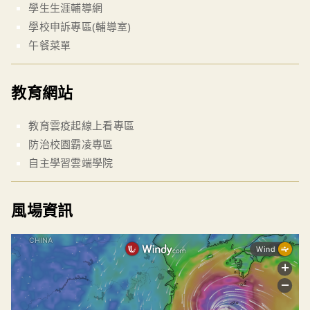
學生生涯輔導網
學校申訴專區(輔導室)
午餐菜單
教育網站
教育雲疫起線上看專區
防治校園霸凌專區
自主學習雲端學院
風場資訊