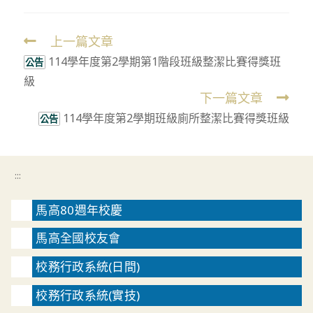
上一篇文章
Read
114學年度第2學期第1階段班級整潔比賽得獎班
more
公告
級
articles
下一篇文章
114學年度第2學期班級廁所整潔比賽得獎班級
公告
:::
馬高80週年校慶
馬高全國校友會
校務行政系統(日間)
校務行政系統(實技)