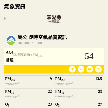
氣象資訊
澎湖縣
一週氣象
內嵌空氣品質小工具為視覺預覽，完整即時空氣