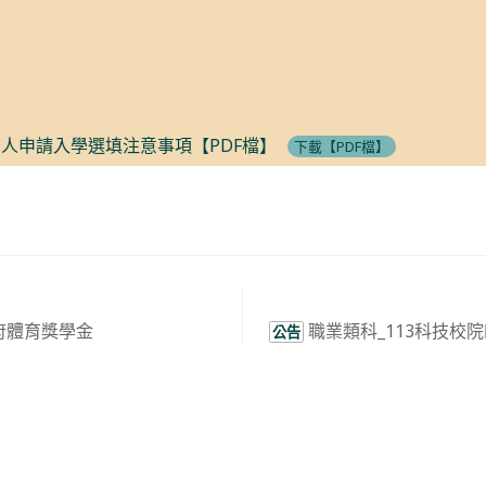
個人申請入學選填注意事項【PDF檔】
下載【PDF檔】
府體育獎學金
職業類科_113科技校
公告