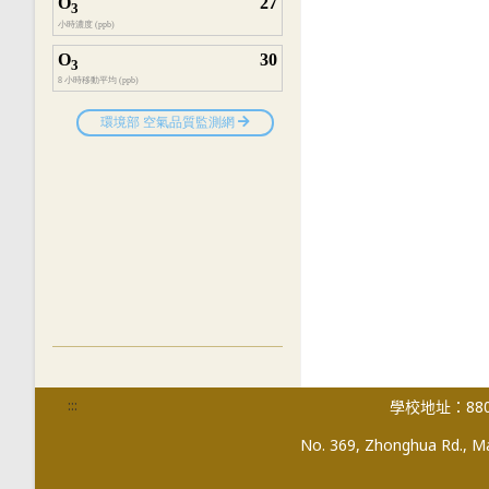
:::
學校地址：880
No. 369, Zhonghua Rd., Mag