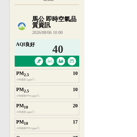
內嵌空氣品質小工具為視覺預覽，完整即時