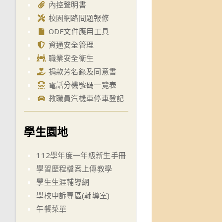
內控聲明書
校園網路問題報修
ODF文件應用工具
資通安全管理
職業安全衛生
捐款芳名錄及同意書
電話分機號碼一覽表
教職員汽機車停車登記
學生園地
112學年度一年級新生手冊
學習歷程檔案上傳教學
學生生涯輔導網
學校申訴專區(輔導室)
午餐菜單