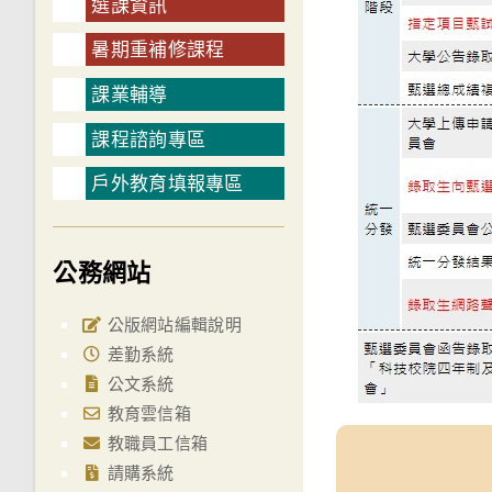
選課資訊
暑期重補修課程
課業輔導
課程諮詢專區
戶外教育填報專區
公務網站
公版網站編輯說明
差勤系統
公文系統
教育雲信箱
教職員工信箱
請購系統