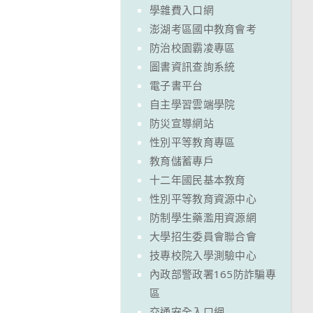
學雜費入口網
澎湖考區國中教育會考
防治校園霸凌專區
圖書資訊查詢系統
電子書平台
自主學習雲端學院
防災宣導網站
性別平等教育專區
教育儲蓄專戶
十二年國民基本教育
性別平等教育資源中心
防制學生藥濫用資源網
大學招生委員會聯合會
技專校院入學測驗中心
內政部警政署165防詐騙專
區
交通安全入口網